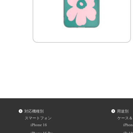
対応機種別
用途別
スマートフォン
ケース＆
iPhone 16
iPh