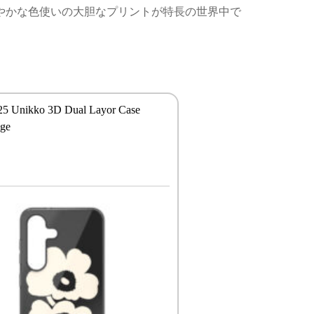
と鮮やかな色使いの大胆なプリントが特長の世界中で
25 Unikko 3D Dual Layor Case
ige