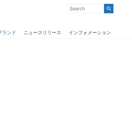
クな商品」「機能的な商品」「コストパフォーマンスの高い商
ブランド
ニュースリリース
インフォメーション