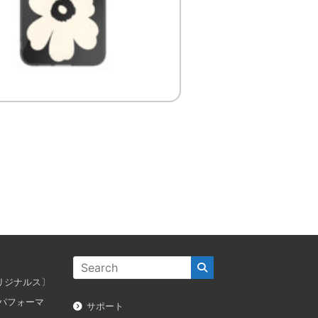
ス オリジナルス〕
ダス パフォーマ
サポート