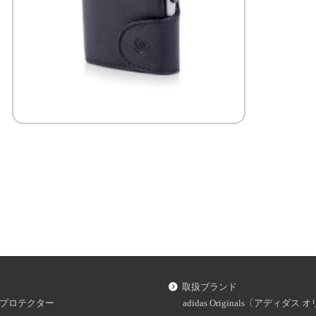
取扱ブランド
プロテクター
adidas Originals〔アディダ