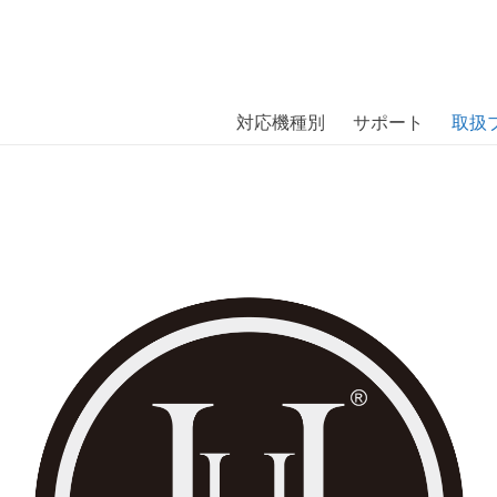
商品には、日本では珍しい「海外ブランド」をはじめ「ユニー
｜株式会社エム・エス・シー
扱っています。
対応機種別
サポート
取扱