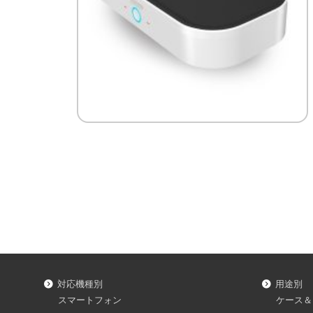
対応機種別
用途別
スマートフォン
ケース＆