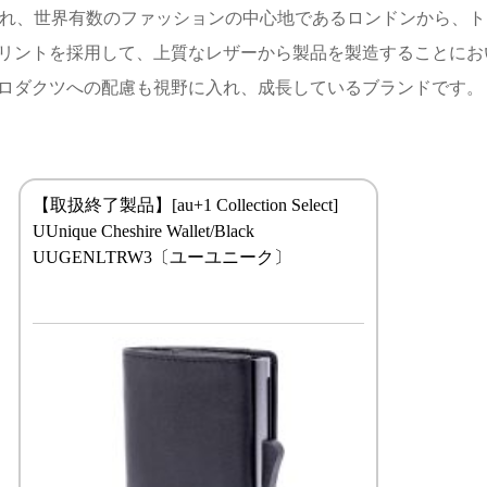
設立され、世界有数のファッションの中心地であるロンドンから
リントを採用して、上質なレザーから製品を製造することにおい
ロダクツへの配慮も視野に入れ、成長しているブランドです。
【取扱終了製品】[au+1 Collection Select]
UUnique Cheshire Wallet/Black
UUGENLTRW3〔ユーユニーク〕