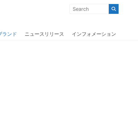
クな商品」「機能的な商品」「コストパフォーマンスの高い商
ブランド
ニュースリリース
インフォメーション