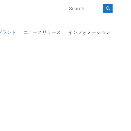
クな商品」「機能的な商品」「コストパフォーマンスの高い商
ブランド
ニュースリリース
インフォメーション