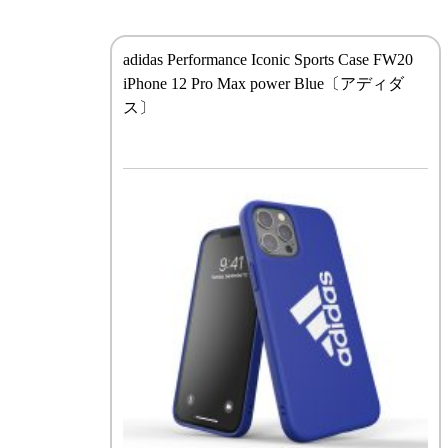
adidas Performance Iconic Sports Case FW20
iPhone 12 Pro Max power Blue〔アディダ
ス〕