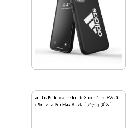
adidas Performance Iconic Sports Case FW20
iPhone 12 Pro Max Black〔アディダス〕