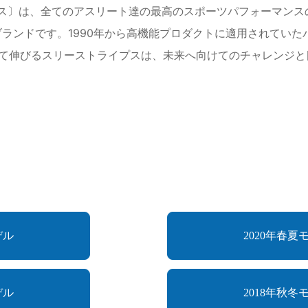
 パフォーマンス〕は、全てのアスリート達の最高のスポーツパフォー
ブランドです。1990年から高機能プロダクトに適用されてい
て伸びるスリーストライプスは、未来へ向けてのチャレンジと
デル
2020年春夏
デル
2018年秋冬