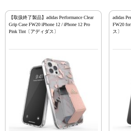
【取扱終了製品】adidas Performance Clear
adidas Pe
Grip Case FW20 iPhone 12 / iPhone 12 Pro
FW20 fo
Pink Tint〔アディダス〕
ス〕