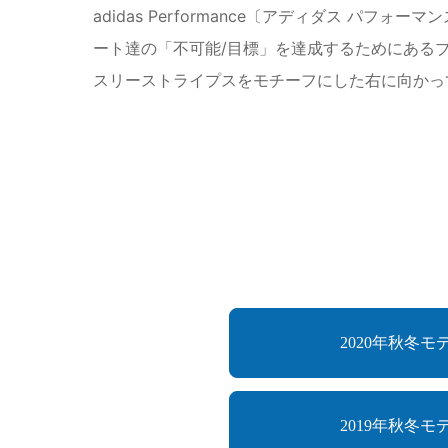
adidas Performance〔アディダス
ート達の「不可能/目標」を達成するためにある
スリーストライプスをモチーフにした右に向かっ
2020年秋冬モ
2019年秋冬モ