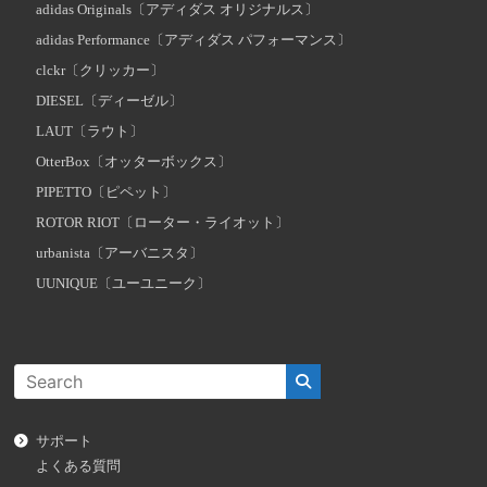
adidas Originals〔アディダス オリジナルス〕
adidas Performance〔アディダス パフォーマンス〕
clckr〔クリッカー〕
DIESEL〔ディーゼル〕
LAUT〔ラウト〕
OtterBox〔オッターボックス〕
PIPETTO〔ピペット〕
ROTOR RIOT〔ローター・ライオット〕
urbanista〔アーバニスタ〕
UUNIQUE〔ユーユニーク〕
サポート
よくある質問