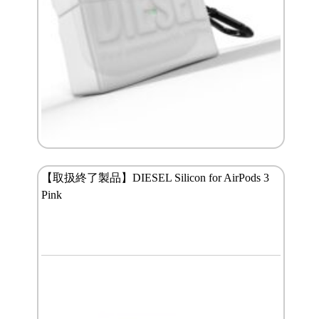
【取扱終了製品】DIESEL Silicon for AirPods 3
Pink