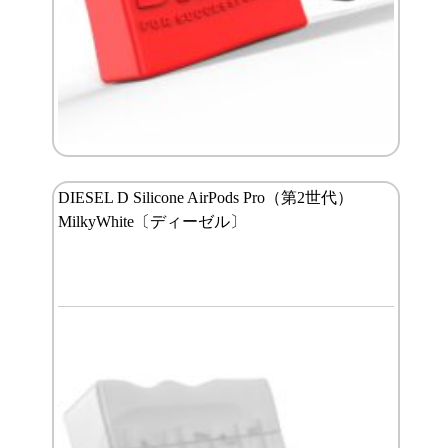
DIESEL D Silicone AirPods Pro（第2世代）
MilkyWhite〔ディーゼル〕