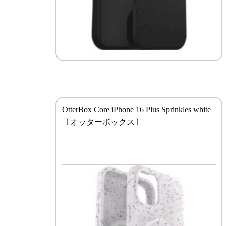
OtterBox Core iPhone 16 Plus Sprinkles white
〔オッターボックス〕