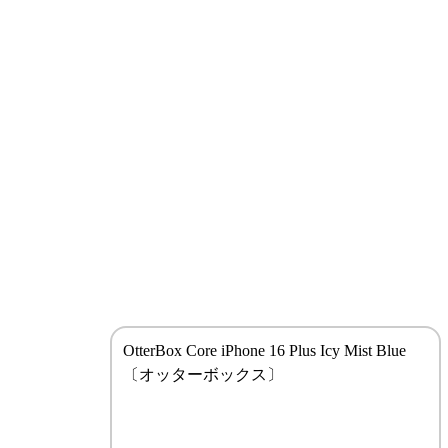
OtterBox Core iPhone 16 Plus Icy Mist Blue
〔オッターボックス〕