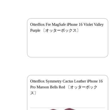
OtterBox Fre MagSafe iPhone 16 Violet Valley
Purple 〔オッターボックス〕
OtterBox Symmetry Cactus Leather iPhone 16
Pro Maroon Bells Red 〔オッターボック
ス〕