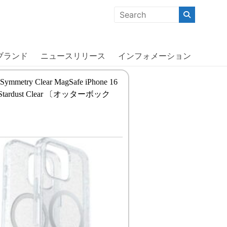
クな商品」「機能的な商品」「コストパフォーマンスの高い商
ブランド
ニュースリリース
インフォメーション
 Symmetry Clear MagSafe iPhone 16
x Stardust Clear 〔オッターボック