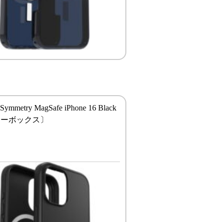
 Symmetry MagSafe iPhone 16 Black
ターボックス〕