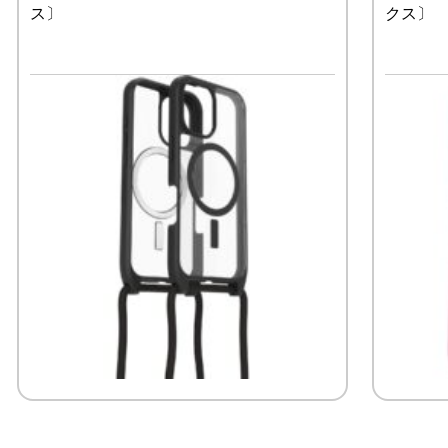
ス〕
クス〕