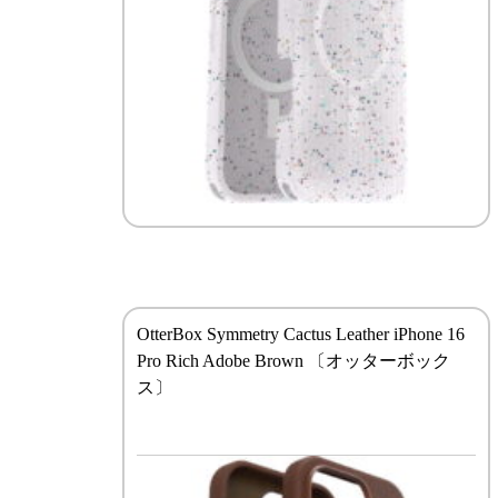
OtterBox Symmetry Cactus Leather iPhone 16
Pro Rich Adobe Brown 〔オッターボック
ス〕