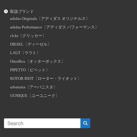
取扱ブランド
adidas Originals〔アディダス オリジナルス〕
adidas Performance〔アディダス パフォーマンス〕
clckr〔クリッカー〕
DIESEL〔ディーゼル〕
LAUT〔ラウト〕
OtterBox〔オッターボックス〕
PIPETTO〔ピペット〕
ROTOR RIOT〔ローター・ライオット〕
urbanista〔アーバニスタ〕
UUNIQUE〔ユーユニーク〕