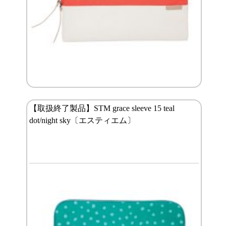
【取扱終了製品】STM grace sleeve 15 teal
dot/night sky〔エスティエム〕