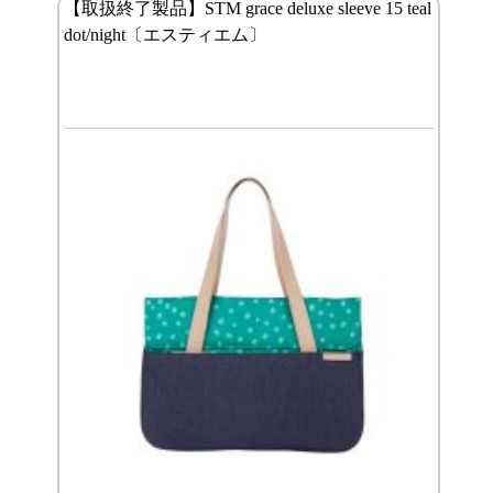
【取扱終了製品】STM grace deluxe sleeve 15 teal
dot/night〔エスティエム〕