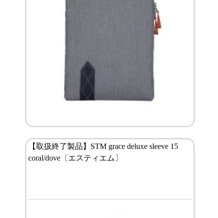
【取扱終了製品】STM grace deluxe sleeve 15
coral/dove〔エスティエム〕