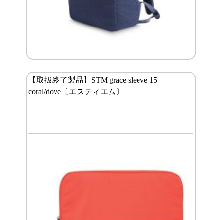
【取扱終了製品】STM grace sleeve 15
coral/dove〔エスティエム〕