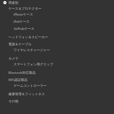
用途別
ケース＆プロテクター
iPhoneケース
iPadケース
AirPodsケース
ヘッドフォン＆スピーカー
電源＆ケーブル
ワイヤレスチャージャー
カメラ
スマートフォン用グリップ
Bluetooth対応製品
MFi認証製品
ゲームコントローラー
健康管理＆フィットネス
その他