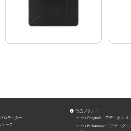
取扱ブランド
プロテクター
adidas Originals〔アディダ
oneケース
adidas Performance〔アディ