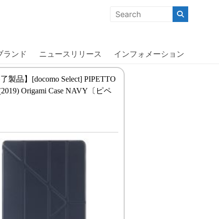
クな商品」「機能的な商品」「コストパフォーマンスの高い商
ブランド
ニュースリリース
インフォメーション
品】[docomo Select] PIPETTO
.5(2019) Origami Case NAVY〔ピペ