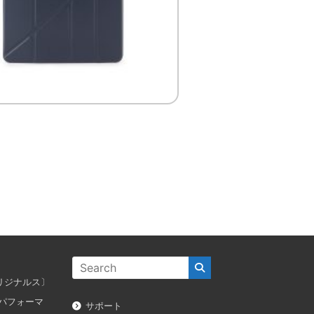
ス オリジナルス〕
ダス パフォーマ
サポート