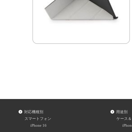
対応機種別
用途別
スマートフォン
ケース＆
iPhone 16
iPh