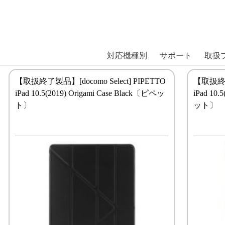
商品には、日本では珍しい「海外ブランド」をはじめ「ユニー
｜株式会社エム・エス・シー
扱っています。
対応機種別
サポート
取扱
【取扱終了製品】[docomo Select] PIPETTO
【取扱終了製
iPad 10.5(2019) Origami Case Black〔ピペッ
iPad 10
ト〕
ット〕