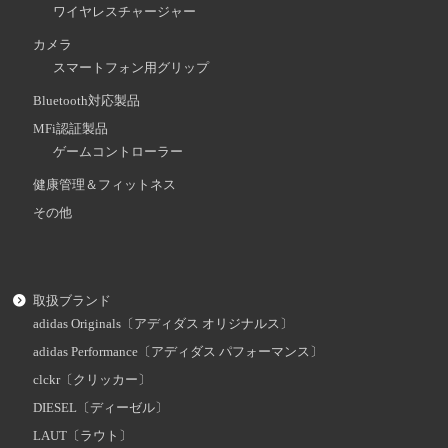
ワイヤレスチャージャー
カメラ
スマートフォン用グリップ
Bluetooth対応製品
MFi認証製品
ゲームコントローラー
健康管理＆フィットネス
その他
取扱ブランド
adidas Originals〔アディダス オリジナルス〕
adidas Performance〔アディダス パフォーマンス〕
clckr〔クリッカー〕
DIESEL〔ディーゼル〕
LAUT〔ラウト〕