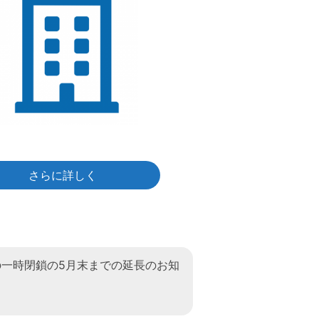
さらに詳しく
の一時閉鎖の5月末までの延長のお知