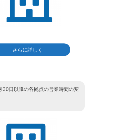
さらに詳しく
11月30日以降の各拠点の営業時間の変
て