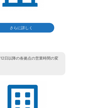
さらに詳しく
2月12日以降の各拠点の営業時間の変
て