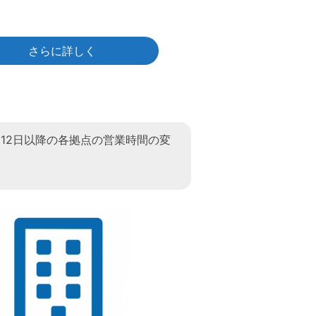
さらに詳しく
4月12日以降の各拠点の営業時間の変
て