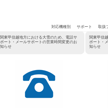
商品には、日本では珍しい「海外ブランド」をはじめ「ユニー
｜株式会社エム・エス・シー
扱っています。
ション
対応機種別
サポート
取扱
関東甲信越地方における大雪のため、電話サ
関東甲信
ポート・メールサポートの営業時間変更のお
ポート・
知らせ
知らせ