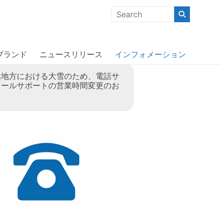
クな商品」「機能的な商品」「コストパフォーマンスの高い商
ブランド
ニュースリリース
インフォメーション
越地方における大雪のため、電話サ
メールサポートの営業時間変更のお