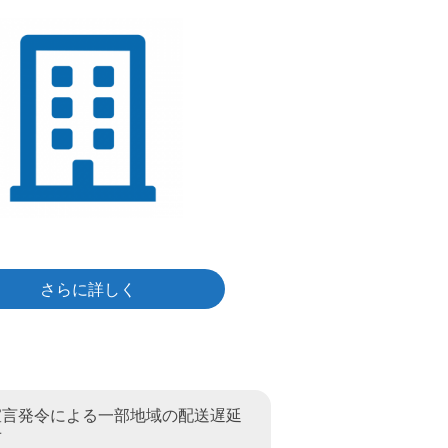
さらに詳しく
宣言発令による一部地域の配送遅延
せ