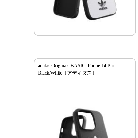
adidas Originals BASIC iPhone 14 Pro
Black/White〔アディダス〕