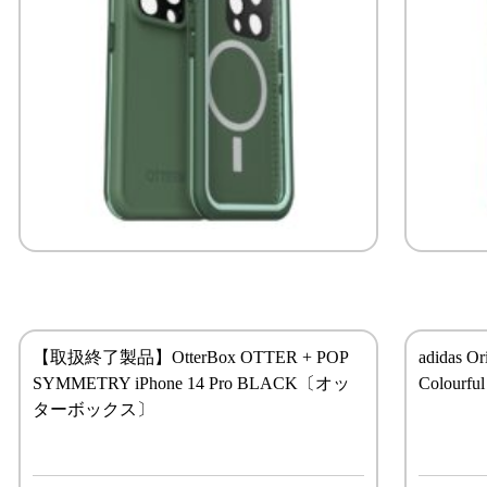
【取扱終了製品】OtterBox OTTER + POP
adidas O
SYMMETRY iPhone 14 Pro BLACK〔オッ
Colou
ターボックス〕