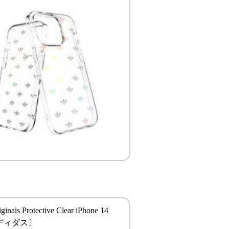
iginals Protective Clear iPhone 14
アディダス〕