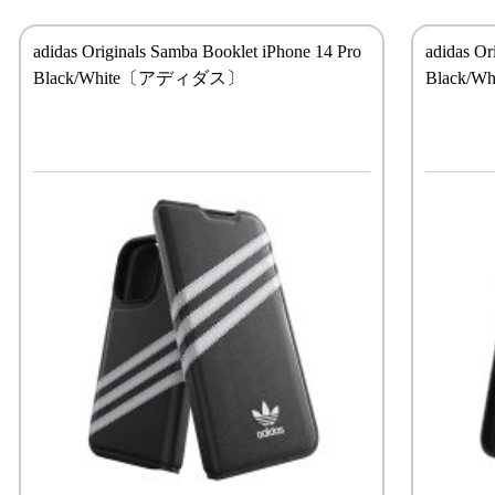
adidas Originals Samba Booklet iPhone 14 Pro
adidas Or
Black/White〔アディダス〕
Black