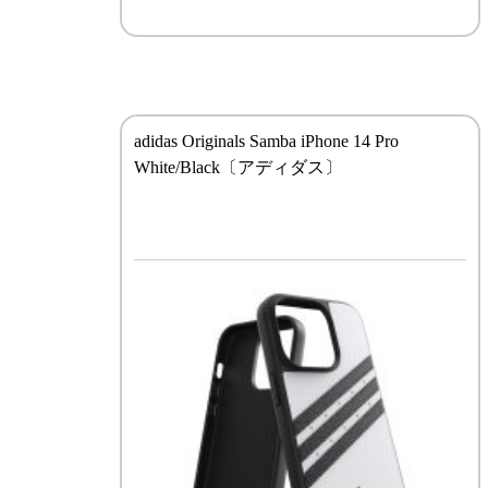
adidas Originals Samba iPhone 14 Pro
White/Black〔アディダス〕