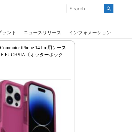
クな商品」「機能的な商品」「コストパフォーマンスの高い商
ブランド
ニュースリリース
インフォメーション
x Commuter iPhone 14 Pro用ケース
THE FUCHSIA〔オッターボック