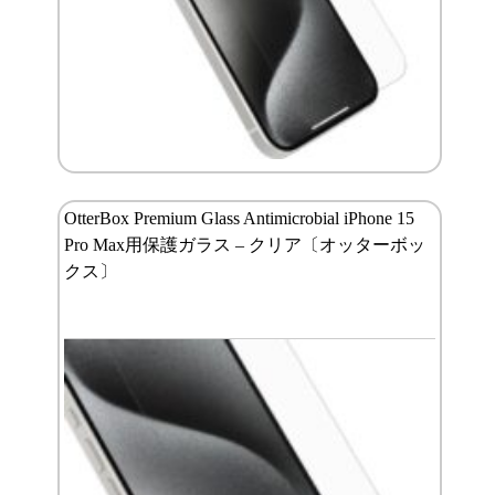
OtterBox Premium Glass Antimicrobial iPhone 15
Pro Max用保護ガラス – クリア〔オッターボッ
クス〕