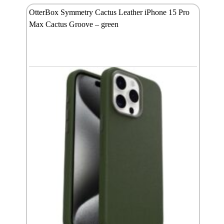
OtterBox Symmetry Cactus Leather iPhone 15 Pro
Max Cactus Groove – green