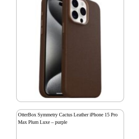
OtterBox Symmetry Cactus Leather iPhone 15 Pro
Max Plum Luxe – purple