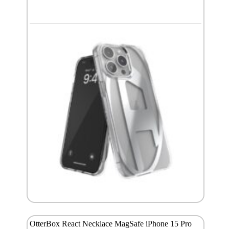
OtterBox React Necklace MagSafe iPhone 15 Pro