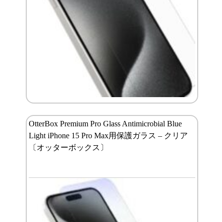
OtterBox Premium Pro Glass Antimicrobial Blue
Light iPhone 15 Pro Max用保護ガラス – クリア
〔オッターボックス〕