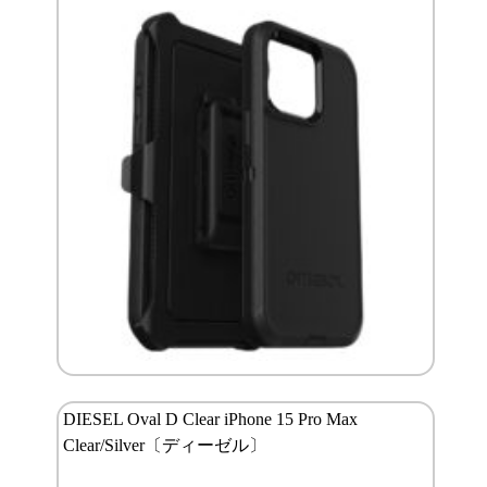
DIESEL Oval D Clear iPhone 15 Pro Max
Clear/Silver〔ディーゼル〕