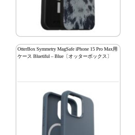
OtterBox Symmetry MagSafe iPhone 15 Pro Max用
ケース Bluetiful – Blue〔オッターボックス〕