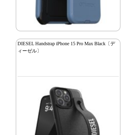
DIESEL Handstrap iPhone 15 Pro Max Black〔デ
ィーゼル〕