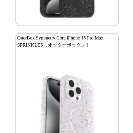
OtterBox Symmetry Core iPhone 15 Pro Max
SPRINKLES〔オッターボックス〕