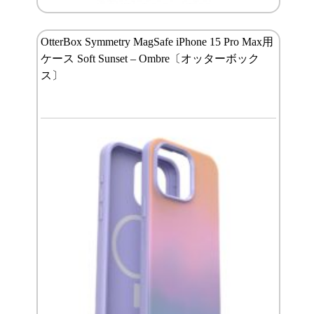
OtterBox Symmetry MagSafe iPhone 15 Pro Max用
ケース Soft Sunset – Ombre〔オッターボック
ス〕