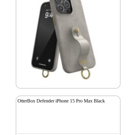
OtterBox Defender iPhone 15 Pro Max Black