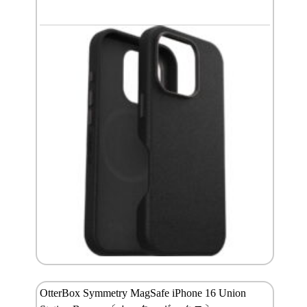
OtterBox Symmetry MagSafe iPhone 16 Union