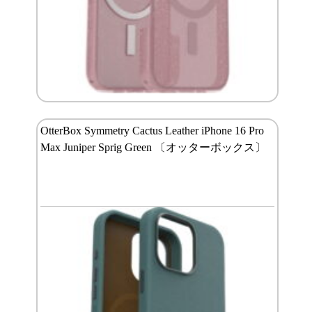
OtterBox Symmetry Cactus Leather iPhone 16 Pro
Max Juniper Sprig Green 〔オッターボックス〕