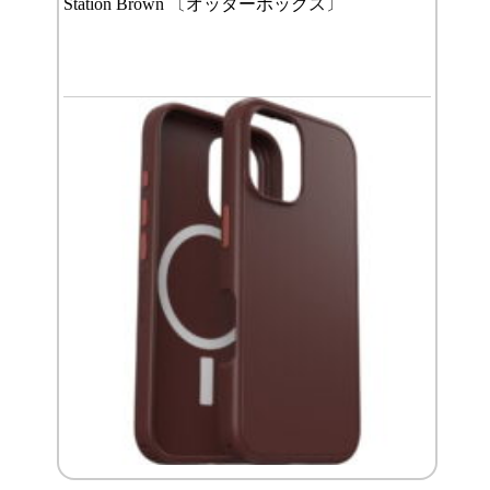
Station Brown 〔オッターボックス〕