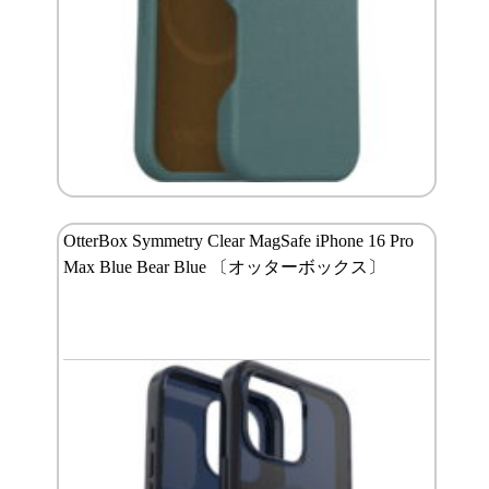
OtterBox Symmetry Clear MagSafe iPhone 16 Pro
Max Blue Bear Blue 〔オッターボックス〕