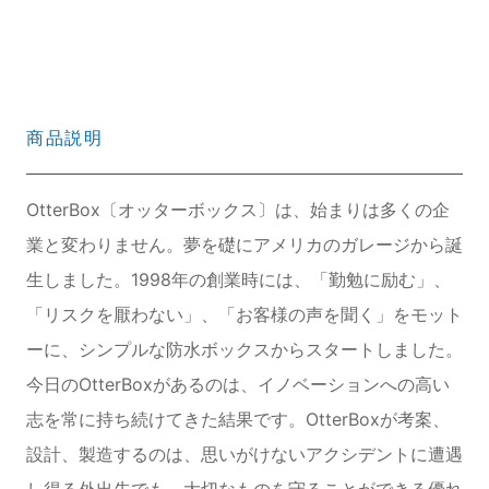
商品説明
OtterBox〔オッターボックス〕は、始まりは多くの企
業と変わりません。夢を礎にアメリカのガレージから誕
生しました。1998年の創業時には、「勤勉に励む」、
「リスクを厭わない」、「お客様の声を聞く」をモット
ーに、シンプルな防水ボックスからスタートしました。
今日のOtterBoxがあるのは、イノベーションへの高い
志を常に持ち続けてきた結果です。OtterBoxが考案、
設計、製造するのは、思いがけないアクシデントに遭遇
し得る外出先でも、大切なものを守ることができる優れ