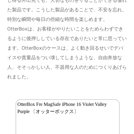
た製品です。こうした製品があることで、不安を忘れ、
特別な瞬間や毎日の些細な時間を楽しめます。
OtterBoxは、お客様がやりたいことをためらわずでき
るように後押ししている存在でありたいと常に思ってい
ます。OtterBoxのケースは、よく動き回るせいでデバ
イスや貴重品をつい壊してしまうような、自由奔放な
人、そそっかしい人、不器用な人のためにつくりあげら
れました。
OtterBox Fre MagSafe iPhone 16 Violet Valley
Purple 〔オッターボックス〕