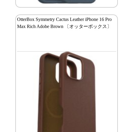
OtterBox Symmetry Cactus Leather iPhone 16 Pro
Max Rich Adobe Brown 〔オッターボックス〕