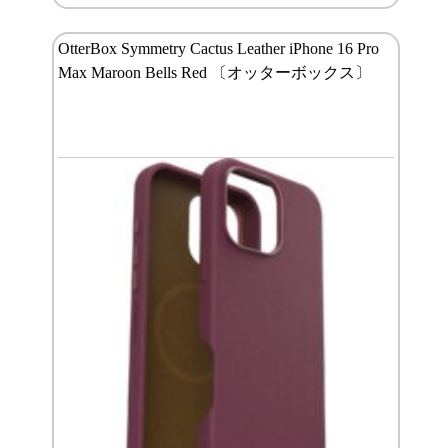
OtterBox Symmetry Cactus Leather iPhone 16 Pro
Max Maroon Bells Red 〔オッターボックス〕