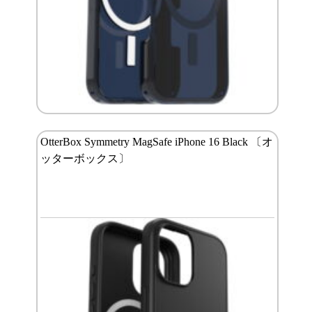
OtterBox Symmetry MagSafe iPhone 16 Black 〔オ
ッターボックス〕