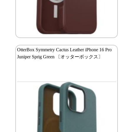
OtterBox Symmetry Cactus Leather iPhone 16 Pro
Juniper Sprig Green 〔オッターボックス〕