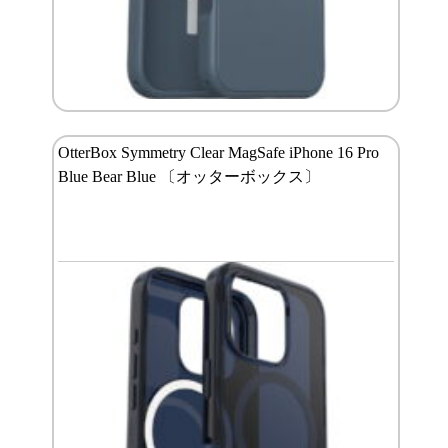
OtterBox Symmetry Clear MagSafe iPhone 16 Pro
Blue Bear Blue 〔オッターボックス〕