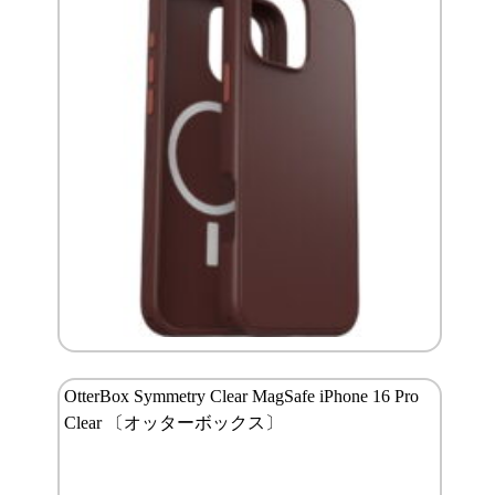
OtterBox Symmetry Clear MagSafe iPhone 16 Pro
Clear 〔オッターボックス〕