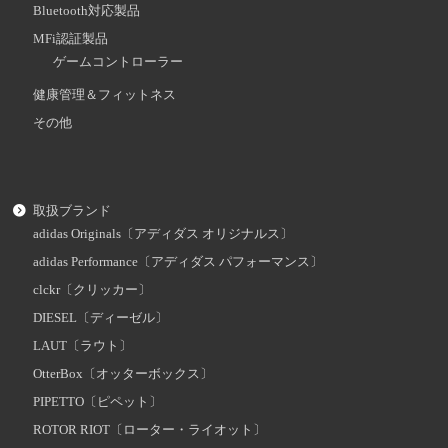
Bluetooth対応製品
MFi認証製品
ゲームコントローラー
健康管理＆フィットネス
その他
取扱ブランド
adidas Originals〔アディダス オリジナルス〕
adidas Performance〔アディダス パフォーマンス〕
clckr〔クリッカー〕
DIESEL〔ディーゼル〕
LAUT〔ラウト〕
OtterBox〔オッターボックス〕
PIPETTO〔ピペット〕
ROTOR RIOT〔ローター・ライオット〕