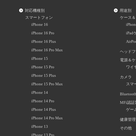
対応機種別
用途別
スマートフォン
ケース＆
iPhone 16
iPh
iPhone 16 Pro
iPa
iPhone 16 Plus
AirP
iPhone 16 Pro Max
ヘッドフ
iPhone 15
電源＆ケ
iPhone 15 Pro
ワイ
iPhone 15 Plus
カメラ
iPhone 15 Pro Max
スマ
iPhone 14
Blueto
iPhone 14 Pro
MFi認
iPhone 14 Plus
ゲー
iPhone 14 Pro Max
健康管理
iPhone 13
その他
iPhone 13 Pro