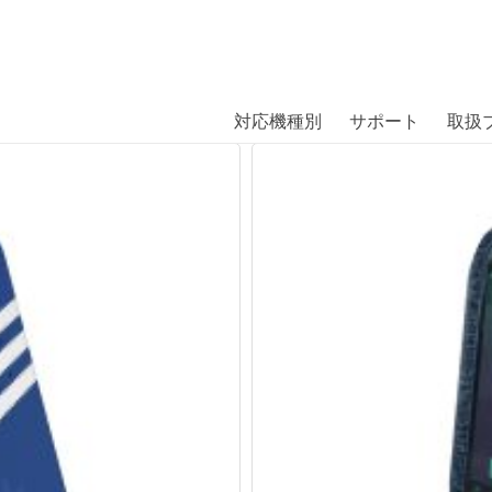
商品には、日本では珍しい「海外ブランド」をはじめ「ユニー
｜株式会社エム・エス・シー
扱っています。
対応機種別
サポート
取扱