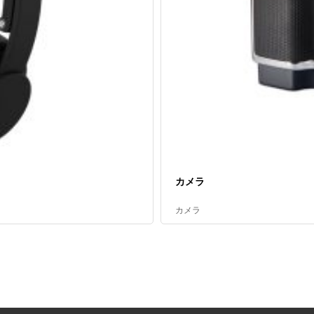
カメラ
カメラ