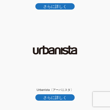
さらに詳しく
Urbanista〔アーバニスタ〕
さらに詳しく