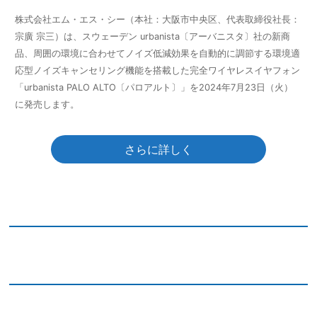
株式会社エム・エス・シー（本社：大阪市中央区、代表取締役社⻑：
宗廣 宗三）は、スウェーデン urbanista〔アーバニスタ〕社の新商
品、周囲の環境に合わせてノイズ低減効果を自動的に調節する環境適
応型ノイズキャンセリング機能を搭載した完全ワイヤレスイヤフォン
「urbanista PALO ALTO〔パロアルト〕」を2024年7月23日（火）
に発売します。
さらに詳しく