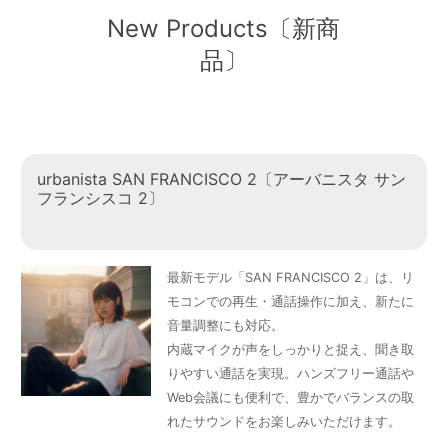
New Products〔新商
品〕
urbanista SAN FRANCISCO 2〔アーバニスタ サン
フランシスコ 2〕
最新モデル「SAN FRANCISCO 2」は、リ
モコンでの再生・通話操作に加え、新たに
音量調整にも対応。
内蔵マイクが声をしっかりと捉え、聞き取
りやすい通話を実現。ハンズフリー通話や
Web会議にも便利で、豊かでバランスの取
れたサウンドをお楽しみいただけます。