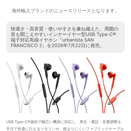
海外輸入ブランドのニュースリリースとなります。
快適さ・高音質・使いやすさを兼ね備えた、周囲の
音も聞こえやすいインナーイヤー型USB Type-C®
端子対応有線イヤホン『urbanista SAN
FRANCISCO 2』を2026年7月22日に発売。
USB Type-C®接続で幅広い機器に対応し、再生・通話・音量調整を
手元で快適に行えるリモコンや、絡まりにくいファブリックケーブル