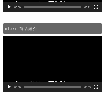
00:00
00:21
clckr 商品紹介
動
画
プ
レ
ー
ヤ
ー
00:00
00:55