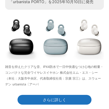
「urbanista PORTO」を2025年10月10日に発売
雑音を抑えたクリアな音、IPX4防水で一日中快適なつけ心地の軽量・
コンパクトな完全ワイヤレスイヤホン 株式会社エム・エス・シー
（本社：大阪市中央区、代表取締役社長：宗廣 宗三）は、スウェー
デン urbanista〔アーバ
さらに詳しく