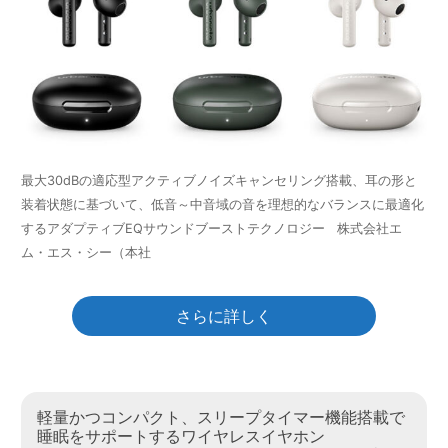
最大30dBの適応型アクティブノイズキャンセリング搭載、耳の形と
装着状態に基づいて、低音～中音域の音を理想的なバランスに最適化
するアダプティブEQサウンドブーストテクノロジー 株式会社エ
ム・エス・シー（本社
さらに詳しく
軽量かつコンパクト、スリープタイマー機能搭載で
睡眠をサポートするワイヤレスイヤホン