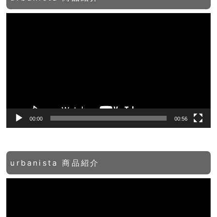
動
画
プ
レ
ー
ヤ
ー
00:00
00:56
urbanista 商品紹介
動
画
プ