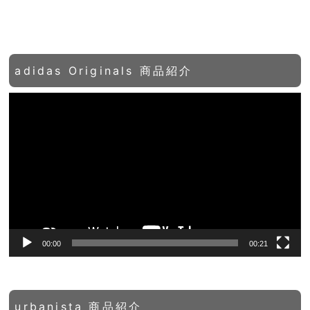
adidas Originals 商品紹介
動
画
プ
レ
ー
ヤ
ー
00:00
00:21
urbanista 商品紹介