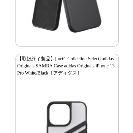
【取扱終了製品】[au+1 Collection Select] adidas
Originals SAMBA Case adidas Originals iPhone 13
Pro White/Black〔アディダス〕