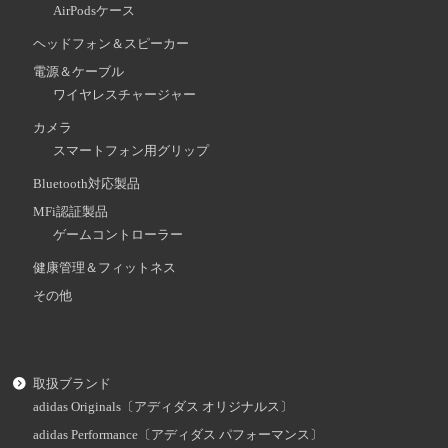
AirPodsケース
ヘッドフォン＆スピーカー
電源＆ケーブル
ワイヤレスチャージャー
カメラ
スマートフォン用グリップ
Bluetooth対応製品
MFi認証製品
ゲームコントローラー
健康管理＆フィットネス
その他
取扱ブランド
adidas Originals〔アディダス オリジナルス〕
adidas Performance〔アディダス パフォーマンス〕