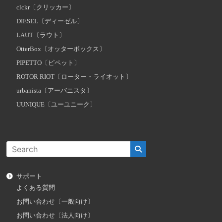
clckr〔クリッカー〕
DIESEL〔ディーゼル〕
LAUT〔ラウト〕
OtterBox〔オッターボックス〕
PIPETTO〔ピペット〕
ROTOR RIOT〔ローター・ライオット〕
urbanista〔アーバニスタ〕
UUNIQUE〔ユーユニーク〕
サポート
よくある質問
お問い合わせ〔一般向け〕
お問い合わせ〔法人向け〕