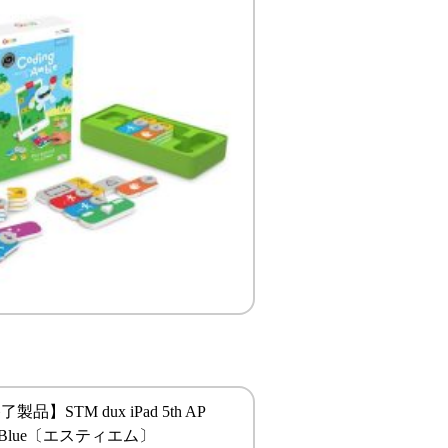
品】STM dux iPad 5th AP
ht Blue〔エスティエム〕