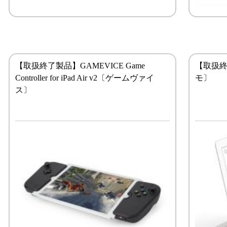
【取扱終了製品】GAMEVICE Game
【取扱終了
Controller for iPad Air v2〔ゲームヴァイ
モ〕
ス〕