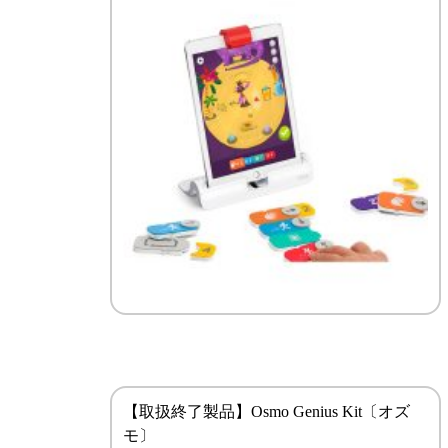
【取扱終了製品】Osmo Genius Kit〔オズ
モ〕