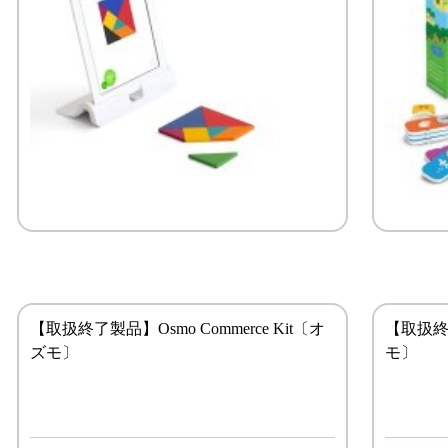
【取扱終了製品】Osmo Commerce Kit〔オ
【取扱終了
ズモ〕
モ〕