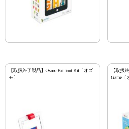
【取扱終了製品】Osmo Brilliant Kit〔オズ
【取扱終了製
モ〕
Game