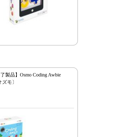
品】Osmo Coding Awbie
〔オズモ〕