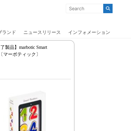
クな商品」「機能的な商品」「コストパフォーマンスの高い商
ブランド
ニュースリリース
インフォメーション
品】marbotic Smart
ers〔マーボティック〕