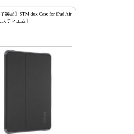
品】STM dux Case for iPad Air
k〔エスティエム〕