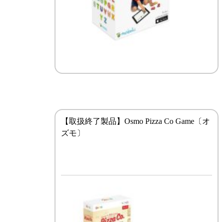
【取扱終了製品】Osmo Pizza Co Game〔オ
ズモ〕