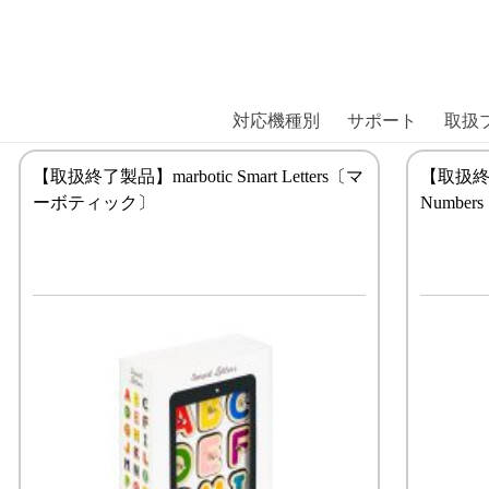
商品には、日本では珍しい「海外ブランド」をはじめ「ユニー
｜株式会社エム・エス・シー
扱っています。
対応機種別
サポート
取扱
【取扱終了製品】marbotic Smart Letters〔マ
【取扱終了製
ーボティック〕
Numb