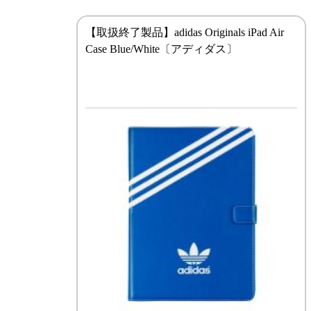
【取扱終了製品】adidas Originals iPad Air
Case Blue/White〔アディダス〕