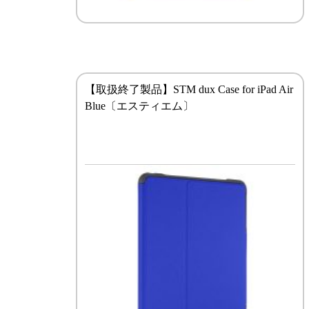
【取扱終了製品】STM dux Case for iPad Air
Blue〔エスティエム〕