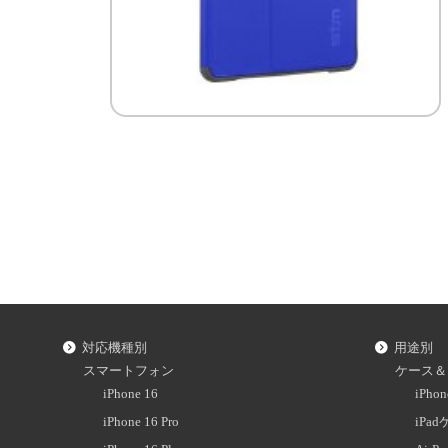
対応機種別
用途別
スマートフォン
ケース＆
iPhone 16
iPh
iPhone 16 Pro
iPa