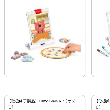
【取扱終了製品】Osmo Brain Kit〔オズ
【取扱終了
モ〕
モ〕