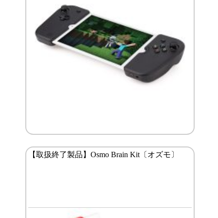
【取扱終了製品】Osmo Brain Kit〔オズモ〕