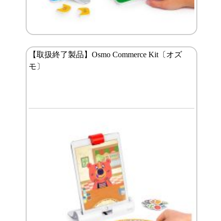
【取扱終了製品】Osmo Commerce Kit〔オズ
モ〕