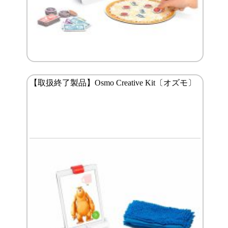
【取扱終了製品】Osmo Creative Kit〔オズモ〕