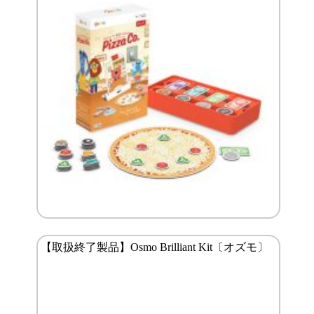
【取扱終了製品】Osmo Brilliant Kit〔オズモ〕