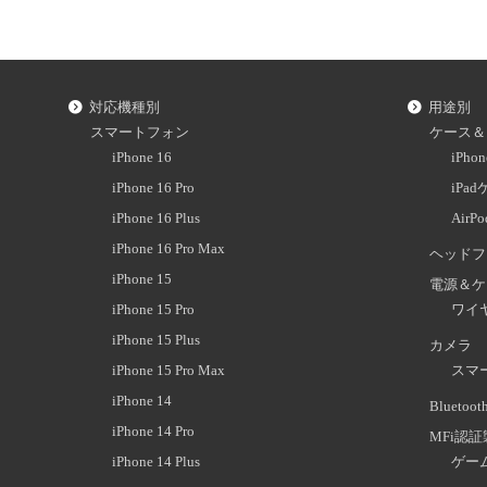
対応機種別
用途別
スマートフォン
ケース＆
iPhone 16
iPh
iPhone 16 Pro
iPa
iPhone 16 Plus
AirP
iPhone 16 Pro Max
ヘッドフ
iPhone 15
電源＆ケ
iPhone 15 Pro
ワイ
iPhone 15 Plus
カメラ
iPhone 15 Pro Max
スマ
iPhone 14
Blueto
iPhone 14 Pro
MFi認
iPhone 14 Plus
ゲー