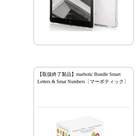
【取扱終了製品】marbotic Bundle Smart
Letters & Smat Numbers〔マーボティック〕