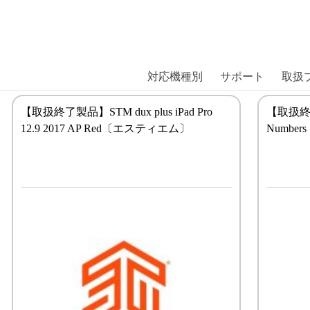
商品には、日本では珍しい「海外ブランド」をはじめ「ユニー
｜株式会社エム・エス・シー
扱っています。
対応機種別
サポート
取扱
【取扱終了製品】STM dux plus iPad Pro
【取扱終了製
12.9 2017 AP Red〔エスティエム〕
Numb