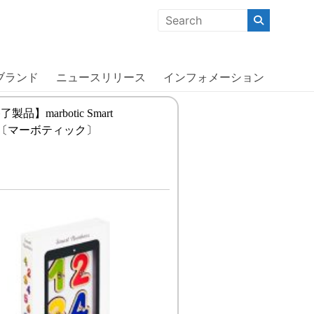
クな商品」「機能的な商品」「コストパフォーマンスの高い商
ブランド
ニュースリリース
インフォメーション
品】marbotic Smart
ers〔マーボティック〕