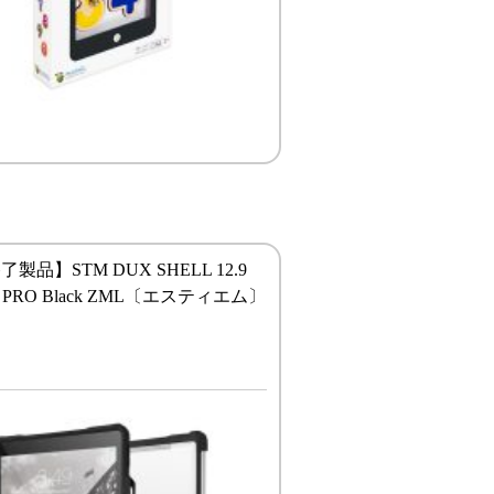
製品】STM DUX SHELL 12.9
D PRO Black ZML〔エスティエム〕