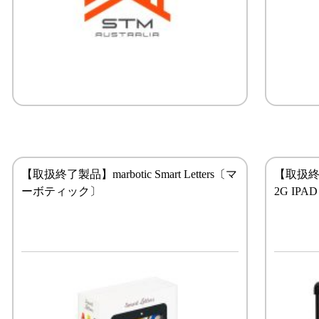
【取扱終了製品】marbotic Smart Letters〔マ
【取扱終了
ーボティック〕
2G IPA