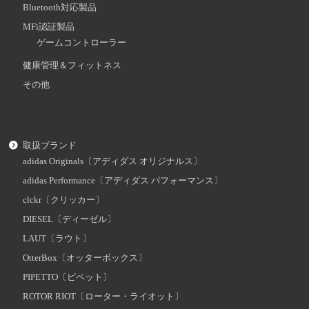
Bluetooth対応製品
MFi認証製品
ゲームコントローラー
健康管理＆フィットネス
その他
取扱ブランド
adidas Originals〔アディダス オリジナルス〕
adidas Performance〔アディダス パフォーマンス〕
clckr〔クリッカー〕
DIESEL〔ディーゼル〕
LAUT〔ラウト〕
OtterBox〔オッターボックス〕
PIPETTO〔ピペット〕
ROTOR RIOT〔ローター・ライオット〕