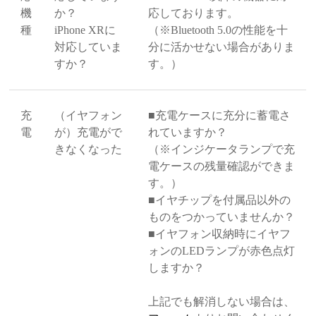
機
か？
応しております。
種
iPhone XRに
（※Bluetooth 5.0の性能を十
対応していま
分に活かせない場合がありま
すか？
す。）
充
（イヤフォン
■充電ケースに充分に蓄電さ
電
が）充電がで
れていますか？
きなくなった
（※インジケータランプで充
電ケースの残量確認ができま
す。）
■イヤチップを付属品以外の
ものをつかっていませんか？
■イヤフォン収納時にイヤフ
ォンのLEDランプが赤色点灯
しますか？
上記でも解消しない場合は、