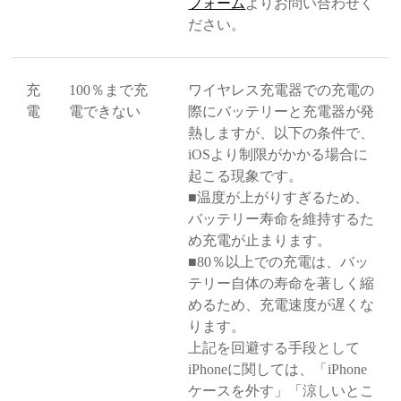
フォーム
よりお問い合わせく
ださい。
充
100％まで充
ワイヤレス充電器での充電の
電
電できない
際にバッテリーと充電器が発
熱しますが、以下の条件で、
iOSより制限がかかる場合に
起こる現象です。
■温度が上がりすぎるため、
バッテリー寿命を維持するた
め充電が止まります。
■80％以上での充電は、バッ
テリー自体の寿命を著しく縮
めるため、充電速度が遅くな
ります。
上記を回避する手段として
iPhoneに関しては、「iPhone
ケースを外す」「涼しいとこ