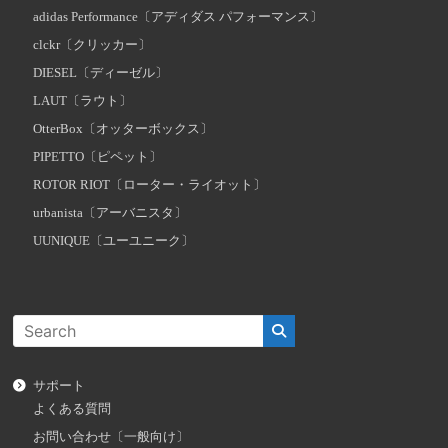
adidas Performance〔アディダス パフォーマンス〕
clckr〔クリッカー〕
DIESEL〔ディーゼル〕
LAUT〔ラウト〕
OtterBox〔オッターボックス〕
PIPETTO〔ピペット〕
ROTOR RIOT〔ローター・ライオット〕
urbanista〔アーバニスタ〕
UUNIQUE〔ユーユニーク〕
サポート
よくある質問
お問い合わせ〔一般向け〕