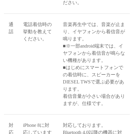
ださい。
通
電話着信時の
音楽再生中では、音楽が止ま
話
挙動を教えて
り、イヤフォンから着信音が
ください。
鳴ります。
■※一部android端末では、イ
ヤフォンから着信音が鳴らな
い機種があります。
■はじめにスマートフォンで
の着信時に、スピーカーを
DIESEL TWSで選ぶ必要があ
ります。
着信音量が小さい場合があり
ますが、仕様です。
対
iPhone 8に対
対応しております。
応
応しています
Bluetooth 4.0以降の機器に対