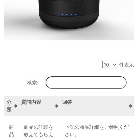
件表示
検索:
分
質問内容
回答
類
商
商品の詳細を
下記の商品詳細をご参照くだ
品
教えてもらえ
さい。