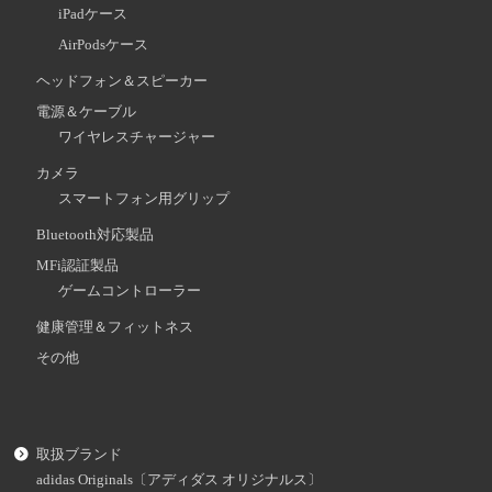
iPadケース
AirPodsケース
ヘッドフォン＆スピーカー
電源＆ケーブル
ワイヤレスチャージャー
カメラ
スマートフォン用グリップ
Bluetooth対応製品
MFi認証製品
ゲームコントローラー
健康管理＆フィットネス
その他
取扱ブランド
adidas Originals〔アディダス オリジナルス〕