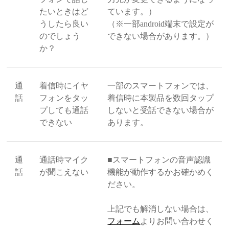
たいときはど
ています。）
うしたら良い
（※一部android端末で設定が
のでしょう
できない場合があります。）
か？
通
着信時にイヤ
一部のスマートフォンでは、
話
フォンをタッ
着信時に本製品を数回タップ
プしても通話
しないと受話できない場合が
できない
あります。
通
通話時マイク
■スマートフォンの音声認識
話
が聞こえない
機能が動作するかお確かめく
ださい。
上記でも解消しない場合は、
フォーム
よりお問い合わせく