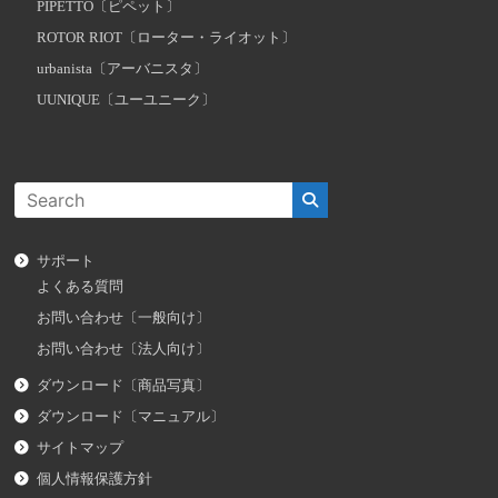
PIPETTO〔ピペット〕
ROTOR RIOT〔ローター・ライオット〕
urbanista〔アーバニスタ〕
UUNIQUE〔ユーユニーク〕
サポート
よくある質問
お問い合わせ〔一般向け〕
お問い合わせ〔法人向け〕
ダウンロード〔商品写真〕
ダウンロード〔マニュアル〕
サイトマップ
個人情報保護方針