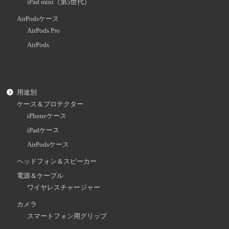
iPad mini（第5世代）
AirPodsケース
AirPods Pro
AirPods
用途別
ケース＆プロテクター
iPhoneケース
iPadケース
AirPodsケース
ヘッドフォン＆スピーカー
電源＆ケーブル
ワイヤレスチャージャー
カメラ
スマートフォン用グリップ