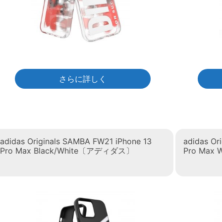
さらに詳しく
adidas Originals SAMBA FW21 iPhone 13
adidas Or
Pro Max Black/White〔アディダス〕
Pro Max