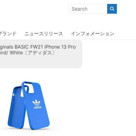
クな商品」「機能的な商品」「コストパフォーマンスの高い商
ブランド
ニュースリリース
インフォメーション
iginals BASIC FW21 iPhone 13 Pro
ebird/ White〔アディダス〕