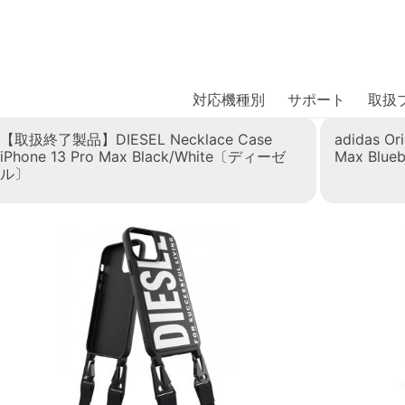
商品には、日本では珍しい「海外ブランド」をはじめ「ユニー
｜株式会社エム・エス・シー
扱っています。
Max
対応機種別
サポート
取扱
【取扱終了製品】DIESEL Necklace Case
adidas Or
iPhone 13 Pro Max Black/White〔ディーゼ
Max Blu
ル〕