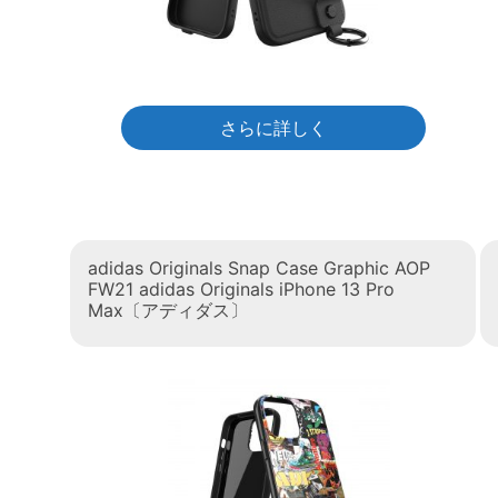
さらに詳しく
adidas Originals Snap Case Graphic AOP
FW21 adidas Originals iPhone 13 Pro
Max〔アディダス〕