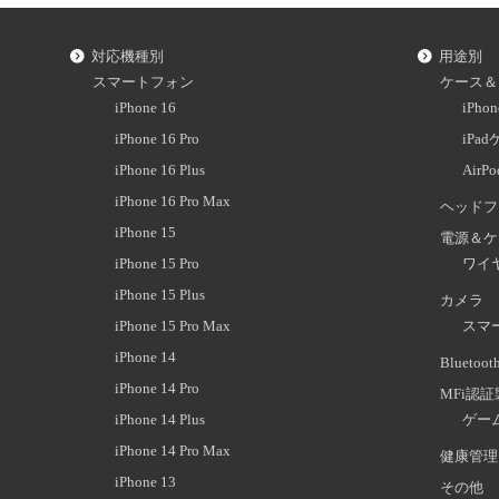
対応機種別
用途別
スマートフォン
ケース＆
iPhone 16
iPh
iPhone 16 Pro
iPa
iPhone 16 Plus
AirP
iPhone 16 Pro Max
ヘッドフ
iPhone 15
電源＆ケ
iPhone 15 Pro
ワイ
iPhone 15 Plus
カメラ
iPhone 15 Pro Max
スマ
iPhone 14
Blueto
iPhone 14 Pro
MFi認
iPhone 14 Plus
ゲー
iPhone 14 Pro Max
健康管理
iPhone 13
その他