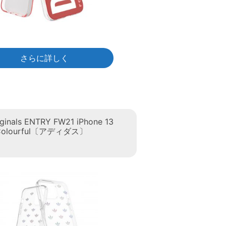
さらに詳しく
iginals ENTRY FW21 iPhone 13
 Colourful〔アディダス〕