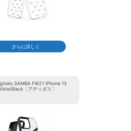
さらに詳しく
iginals SAMBA FW21 iPhone 13
 White/Black〔アディダス〕