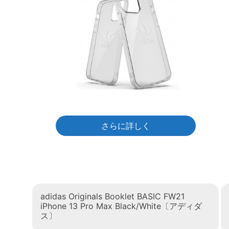
さらに詳しく
adidas Originals Booklet BASIC FW21
iPhone 13 Pro Max Black/White〔アディダ
ス〕