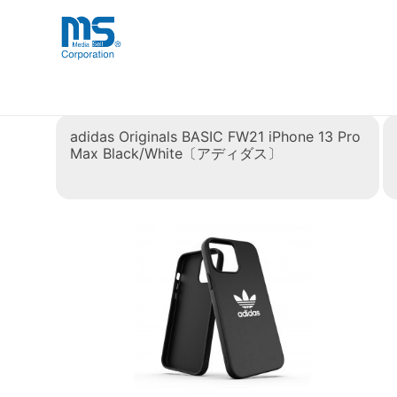
Skip
海外事業部が取り揃えている海外輸入
海外輸入ブランド商品
to
品」など厳選した高品質な商品を取り
content
カテゴリー:
iPhone 13 Pro 
adidas Originals BASIC FW21 iPhone 13 Pro
Max Black/White〔アディダス〕