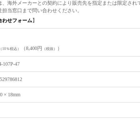
は、海外メーカーとの契約により販売先を指定または限定され
社担当窓口まで問い合わせください。
合わせフォーム
】
（8,400円
）
（10％税込）
（税抜）
-107P-47
529786812
60 × 18mm