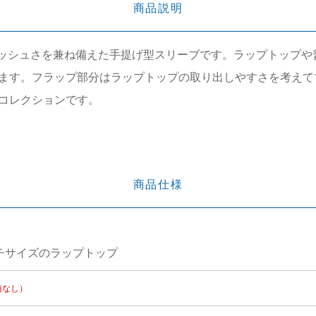
商品説明
洗練さとスタイリッシュさを兼ね備えた手提げ型スリーブです。ラップ
ます。フラップ部分はラップトップの取り出しやすさを考えて
コレクションです。
商品仕様
ンチサイズのラップトップ
項なし）