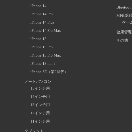
iPhone 14
Blueto
iPhone 14 Pro
MFi認
iPhone 14 Plus
ゲー
iPhone 14 Pro Max
健康管理
iPhone 13
その他
iPhone 13 Pro
iPhone 13 Pro Max
iPhone 13 mini
iPhone SE（第2世代）
ノートパソコン
15インチ用
14インチ用
13インチ用
12インチ用
11インチ用
タブレット