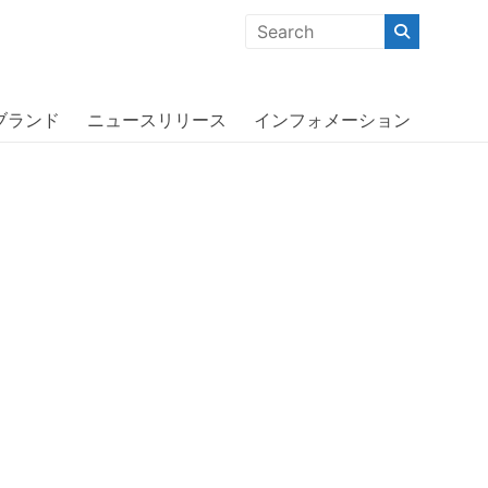
クな商品」「機能的な商品」「コストパフォーマンスの高い商
エスティエム〕
ブランド
ニュースリリース
インフォメーション