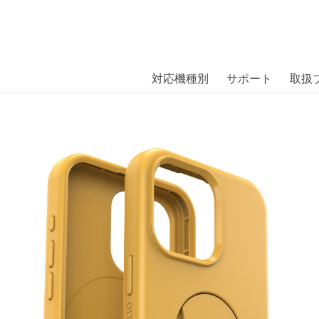
商品には、日本では珍しい「海外ブランド」をはじめ「ユニー
｜株式会社エム・エス・シー
扱っています。
try iPhone 15 Pro Max Aspen G
対応機種別
サポート
取扱