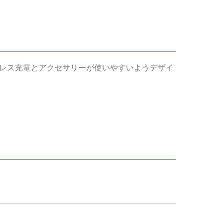
のワイヤレス充電とアクセサリーが使いやすいようデザイ