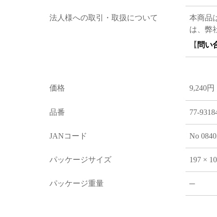
法人様への取引・取扱について
本商品
は、弊
【
問い
価格
9,240円
品番
77-9318
JANコード
No 0840
パッケージサイズ
197 × 1
パッケージ重量
─