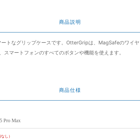
商品説明
スマートなグリップケースです。OtterGripは、MagSafe
、スマートフォンのすべてのボタンや機能を使えます。
商品仕様
15 Pro Max
項なし）