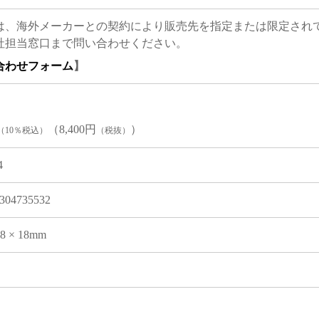
は、海外メーカーとの契約により販売先を指定または限定され
社担当窓口まで問い合わせください。
合わせフォーム
】
（8,400円
）
（10％税込）
（税抜）
4
304735532
08 × 18mm