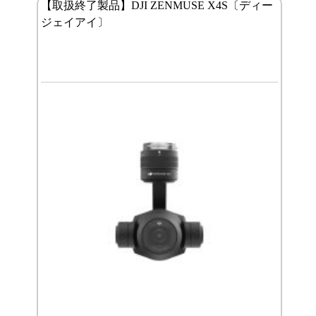
【取扱終了製品】DJI ZENMUSE X4S〔ディー
ジェイアイ〕