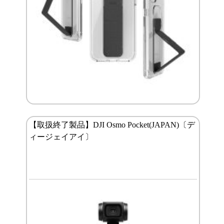
【取扱終了製品】DJI Osmo Pocket(JAPAN)〔デ
ィージェイアイ〕