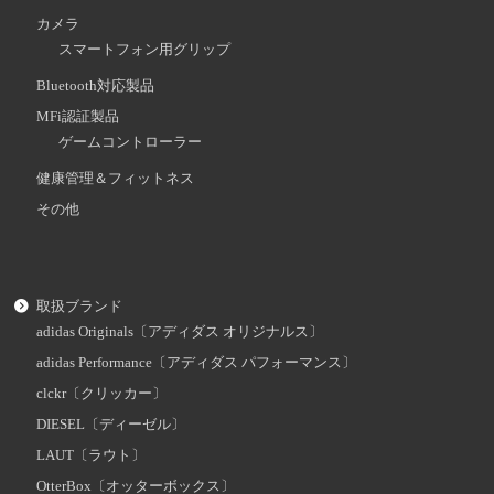
カメラ
スマートフォン用グリップ
Bluetooth対応製品
MFi認証製品
ゲームコントローラー
健康管理＆フィットネス
その他
取扱ブランド
adidas Originals〔アディダス オリジナルス〕
adidas Performance〔アディダス パフォーマンス〕
clckr〔クリッカー〕
DIESEL〔ディーゼル〕
LAUT〔ラウト〕
OtterBox〔オッターボックス〕