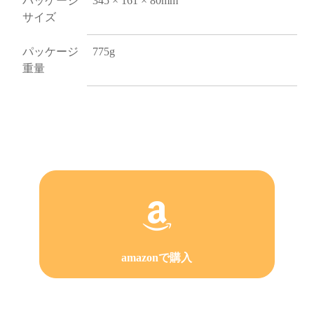
パッケージ
345 × 161 × 80mm
サイズ
パッケージ
775g
重量
amazonで購入