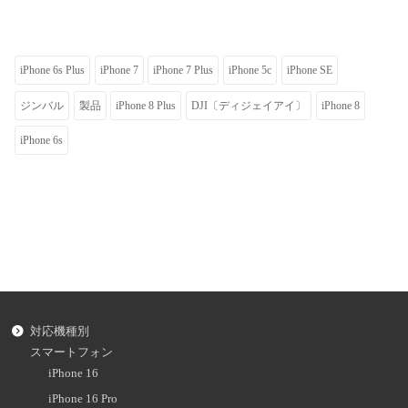
iPhone 6s Plus
iPhone 7
iPhone 7 Plus
iPhone 5c
iPhone SE
ジンバル
製品
iPhone 8 Plus
DJI〔ディジェイアイ〕
iPhone 8
iPhone 6s
対応機種別
スマートフォン
iPhone 16
iPhone 16 Pro