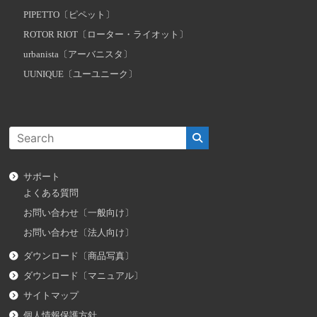
PIPETTO〔ピペット〕
ROTOR RIOT〔ローター・ライオット〕
urbanista〔アーバニスタ〕
UUNIQUE〔ユーユニーク〕
サポート
よくある質問
お問い合わせ〔一般向け〕
お問い合わせ〔法人向け〕
ダウンロード〔商品写真〕
ダウンロード〔マニュアル〕
サイトマップ
個人情報保護方針