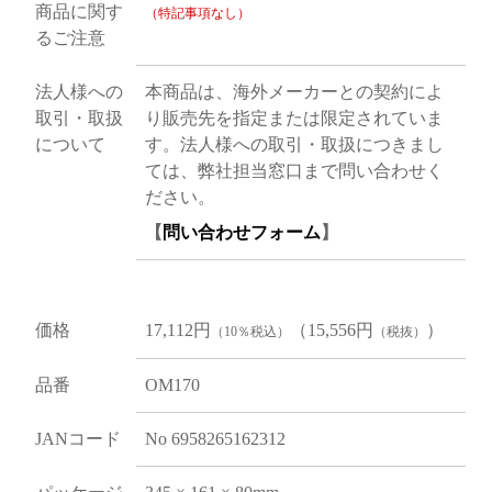
商品に関す
（特記事項なし）
るご注意
法人様への
本商品は、海外メーカーとの契約によ
取引・取扱
り販売先を指定または限定されていま
について
す。法人様への取引・取扱につきまし
ては、弊社担当窓口まで問い合わせく
ださい。
【
問い合わせフォーム
】
価格
17,112円
（15,556円
）
（10％税込）
（税抜）
品番
OM170
JANコード
No 6958265162312