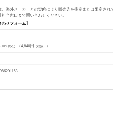
は、海外メーカーとの契約により販売先を指定または限定され
社担当窓口まで問い合わせください。
合わせフォーム
】
（4,840円
）
（10％税込）
（税抜）
986291163