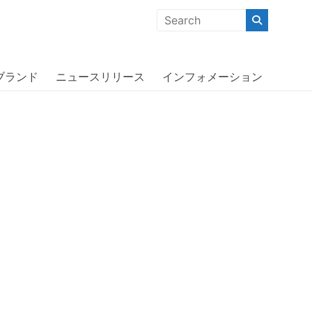
クな商品」「機能的な商品」「コストパフォーマンスの高い商
〕
ブランド
ニュースリリース
インフォメーション