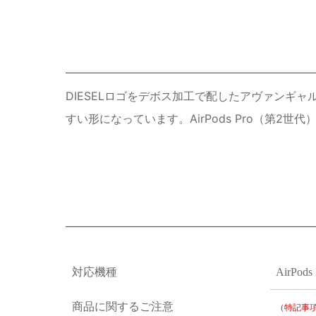
DIESELロゴをデボス加工で配したアヴァンギャ
すい形になっています。AirPods Pro（第
対応機種
AirPo
商品に関するご注意
（特記事