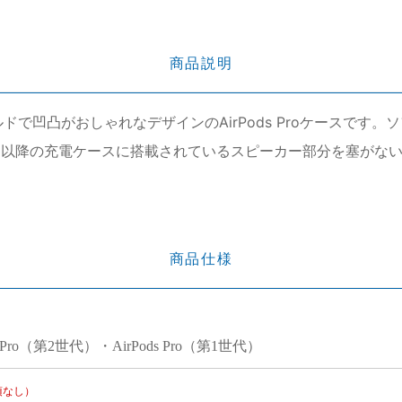
商品説明
ルドで凹凸がおしゃれなデザインのAirPods Proケースで
2世代）以降の充電ケースに搭載されているスピーカー部分を塞が
商品仕様
ds Pro（第2世代）・AirPods Pro（第1世代）
項なし）