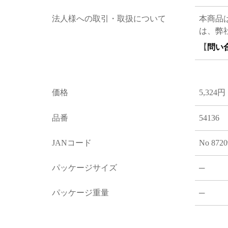
法人様への取引・取扱について
本商品
は、弊
【
問い
価格
5,324円
品番
54136
JANコード
No 8720
パッケージサイズ
─
パッケージ重量
─