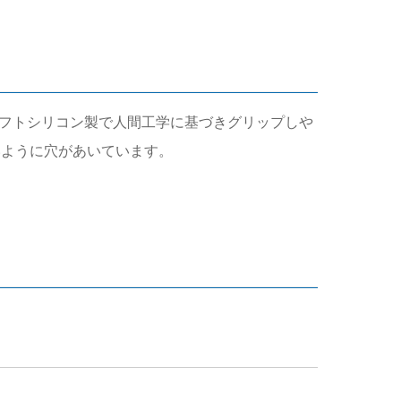
す。ソフトシリコン製で人間工学に基づきグリップしや
ないように穴があいています。