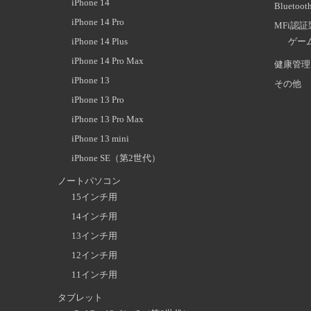
iPhone 14
Blueto
iPhone 14 Pro
MFi認
iPhone 14 Plus
ゲー
iPhone 14 Pro Max
健康管理
iPhone 13
その他
iPhone 13 Pro
iPhone 13 Pro Max
iPhone 13 mini
iPhone SE（第2世代）
ノートパソコン
15インチ用
14インチ用
13インチ用
12インチ用
11インチ用
タブレット