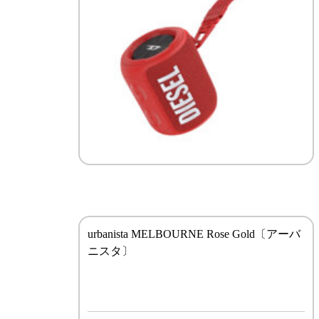
urbanista MELBOURNE Rose Gold〔アーバ
ニスタ〕