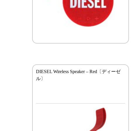
DIESEL Wireless Speaker – Red〔ディーゼ
ル〕