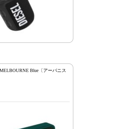
sta MELBOURNE Blue〔アーバニス