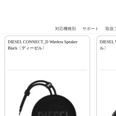
商品には、日本では珍しい「海外ブランド」をはじめ「ユニー
｜株式会社エム・エス・シー
扱っています。
対応機種別
サポート
取扱
DIESEL CONNECT_D Wireless Speaker
DIESEL 
Black〔ディーゼル〕
ル〕