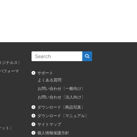
ス オリジナルス〕
ダス パフォーマ
サポート
よくある質問
お問い合わせ〔一般向け〕
お問い合わせ〔法人向け〕
ダウンロード〔商品写真〕
ダウンロード〔マニュアル〕
サイトマップ
イオット〕
個人情報保護方針