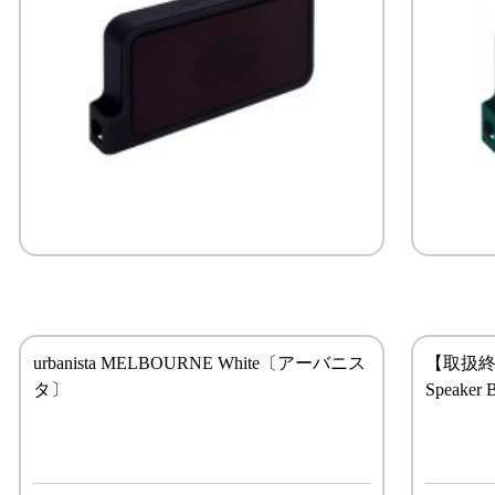
urbanista MELBOURNE White〔アーバニス
【取扱終了製
タ〕
Speake