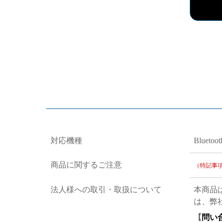
対応機種
Bluet
商品に関するご注意
（特記事
法人様への取引・取扱について
本商品
は、弊
【
問い