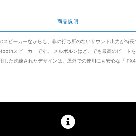
商品説明
ン〕は、小型のスピーカーながらも、非の打ち所のないサウンド出力
uetoothスピーカーです。 メルボルンはどこでも最高のビー
用した洗練されたデザインは、屋外での使用にも安心な「IPX4