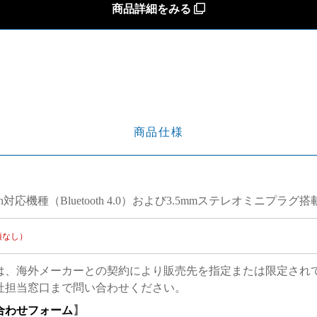
商品詳細をみる
商品仕様
ooth対応機種（Bluetooth 4.0）および3.5mmステレオミニプラグ
項なし）
は、海外メーカーとの契約により販売先を指定または限定され
社担当窓口まで問い合わせください。
合わせフォーム
】