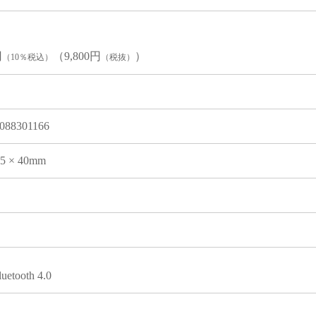
円
（9,800円
）
（10％税込）
（税抜）
088301166
05 × 40mm
luetooth 4.0