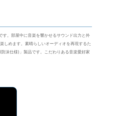
が特長です。部屋中に音楽を響かせるサウンド出力と外
トを楽しめます。素晴らしいオーディオを再現するた
(防沫仕様)」製品です。こだわりある音楽愛好家