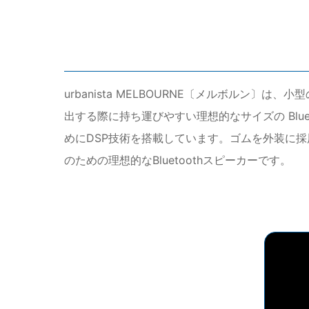
urbanista MELBOURNE〔メルボル
出する際に持ち運びやすい理想的なサイズの Bl
めにDSP技術を搭載しています。ゴムを外装に採
のための理想的なBluetoothスピーカーです。