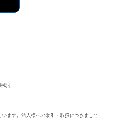
搭載機器
ています。法人様への取引・取扱につきまして