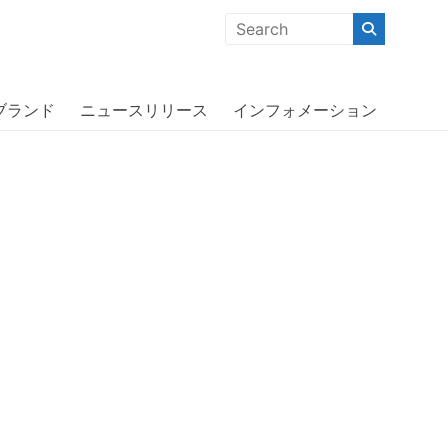
クな商品」「機能的な商品」「コストパフォーマンスの高い商
ブランド
ニュースリリース
インフォメーション