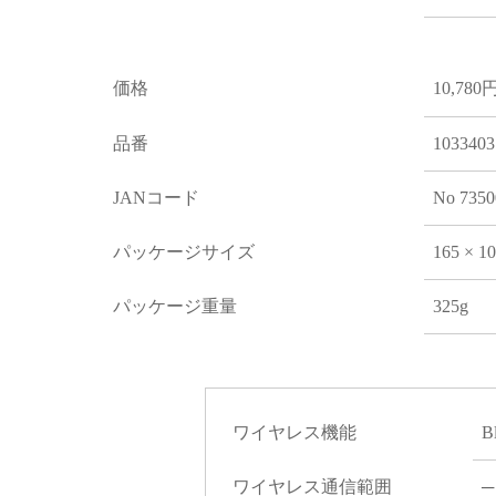
価格
10,780
品番
1033403
JANコード
No 7350
パッケージサイズ
165 × 1
パッケージ重量
325g
ワイヤレス機能
B
ワイヤレス通信範囲
─