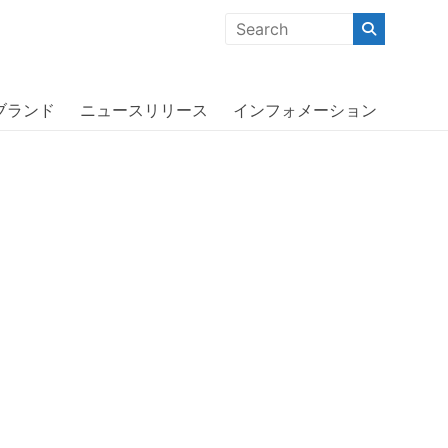
クな商品」「機能的な商品」「コストパフォーマンスの高い商
ブランド
ニュースリリース
インフォメーション