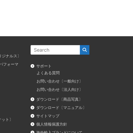
ス オリジナルス〕
ダス パフォーマ
サポート
よくある質問
お問い合わせ〔一般向け〕
お問い合わせ〔法人向け〕
ダウンロード〔商品写真〕
ダウンロード〔マニュアル〕
サイトマップ
イオット〕
個人情報保護方針
海外輸入ブランドについて