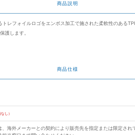
商品説明
adidasを象徴するトレフォイルロゴをエンボス加工で施された柔軟性のあ
ら保護します。
商品仕様
項なし）
は、海外メーカーとの契約により販売先を指定または限定され