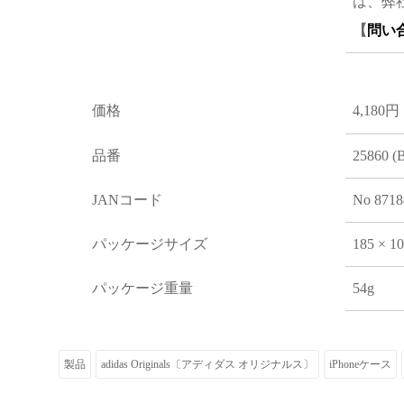
は、弊
【
問い
価格
4,180円
品番
25860 (
JANコード
No 8718
パッケージサイズ
185 × 1
パッケージ重量
54g
製品
adidas Originals〔アディダス オリジナルス〕
iPhoneケース