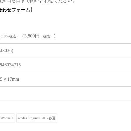
社担当窓口まで問い合わせください。
合わせフォーム
】
（3,800円
）
（10％税込）
（税抜）
BI8036)
846034715
05 × 17mm
iPhone 7
adidas Originals 2017春夏