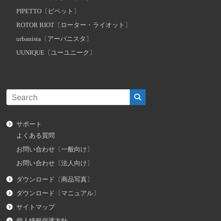
PIPETTO〔ピペット〕
ROTOR RIOT〔ローター・ライオット〕
urbanista〔アーバニスタ〕
UUNIQUE〔ユーユニーク〕
サポート
よくある質問
お問い合わせ〔一般向け〕
お問い合わせ〔法人向け〕
ダウンロード〔商品写真〕
ダウンロード〔マニュアル〕
サイトマップ
個人情報保護方針