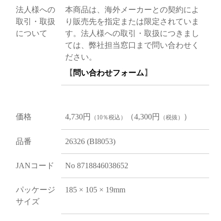
法人様への
本商品は、海外メーカーとの契約によ
取引・取扱
り販売先を指定または限定されていま
について
す。法人様への取引・取扱につきまし
ては、弊社担当窓口まで問い合わせく
ださい。
【
問い合わせフォーム
】
価格
4,730円
（4,300円
）
（10％税込）
（税抜）
品番
26326 (BI8053)
JANコード
No 8718846038652
パッケージ
185 × 105 × 19mm
サイズ