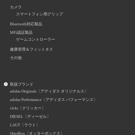
カメラ
スマートフォン用グリップ
Bluetooth対応製品
MFi認証製品
ゲームコントローラー
健康管理＆フィットネス
その他
取扱ブランド
adidas Originals〔アディダス オリジナルス〕
adidas Performance〔アディダス パフォーマンス〕
clckr〔クリッカー〕
DIESEL〔ディーゼル〕
LAUT〔ラウト〕
OtterBox〔オッターボックス〕