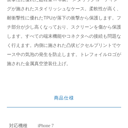
グが施されたスタイリッシュなケース。柔軟性が高く、
耐衝撃性に優れたTPUが落下の衝撃から保護します。フ
チ部分が少し高くなっており、スクリーンを傷から保護
します。すべての端末機能やコネクタへの接続も問題な
く行えます。内側に施された凸状ピクセルプリントでケ
ース中の気泡の発生を防止します。トレフォイルロゴが
施された金属真空塗装仕上げ。
商品仕様
対応機種
iPhone 7