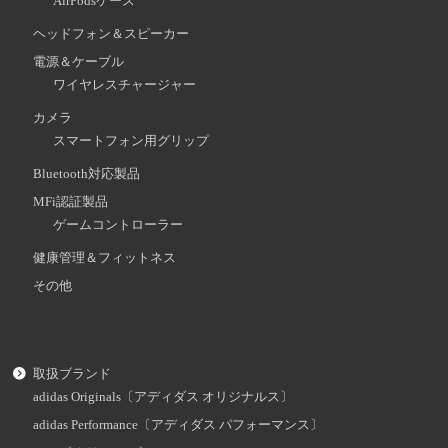
AirPodsケース
ヘッドフォン＆スピーカー
電源＆ケーブル
ワイヤレスチャージャー
カメラ
スマートフォン用グリップ
Bluetooth対応製品
MFi認証製品
ゲームコントローラー
健康管理＆フィットネス
その他
取扱ブランド
adidas Originals〔アディダス オリジナルス〕
adidas Performance〔アディダス パフォーマンス〕