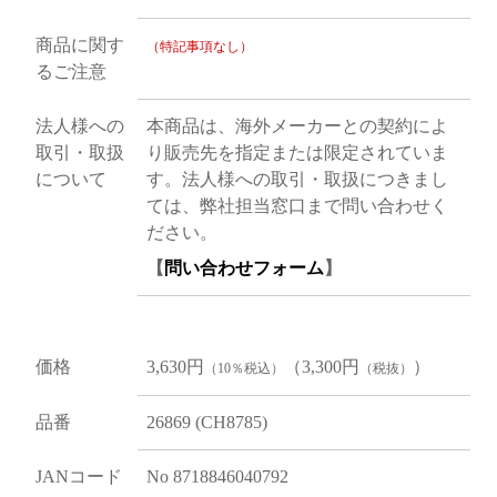
商品に関す
（特記事項なし）
るご注意
法人様への
本商品は、海外メーカーとの契約によ
取引・取扱
り販売先を指定または限定されていま
について
す。法人様への取引・取扱につきまし
ては、弊社担当窓口まで問い合わせく
ださい。
【
問い合わせフォーム
】
価格
3,630円
（3,300円
）
（10％税込）
（税抜）
品番
26869 (CH8785)
JANコード
No 8718846040792