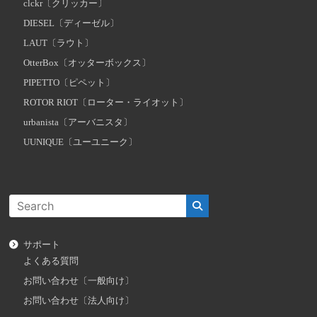
clckr〔クリッカー〕
DIESEL〔ディーゼル〕
LAUT〔ラウト〕
OtterBox〔オッターボックス〕
PIPETTO〔ピペット〕
ROTOR RIOT〔ローター・ライオット〕
urbanista〔アーバニスタ〕
UUNIQUE〔ユーユニーク〕
サポート
よくある質問
お問い合わせ〔一般向け〕
お問い合わせ〔法人向け〕