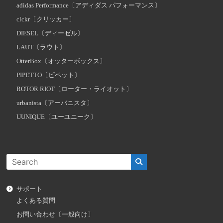
adidas Performance〔アディダス パフォーマンス〕
clckr〔クリッカー〕
DIESEL〔ディーゼル〕
LAUT〔ラウト〕
OtterBox〔オッターボックス〕
PIPETTO〔ピペット〕
ROTOR RIOT〔ローター・ライオット〕
urbanista〔アーバニスタ〕
UUNIQUE〔ユーユニーク〕
サポート
よくある質問
お問い合わせ〔一般向け〕