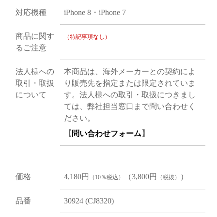
対応機種
iPhone 8・iPhone 7
商品に関す
（特記事項なし）
るご注意
法人様への
本商品は、海外メーカーとの契約によ
取引・取扱
り販売先を指定または限定されていま
について
す。法人様への取引・取扱につきまし
ては、弊社担当窓口まで問い合わせく
ださい。
【
問い合わせフォーム
】
価格
4,180円
（3,800円
）
（10％税込）
（税抜）
品番
30924 (CJ8320)