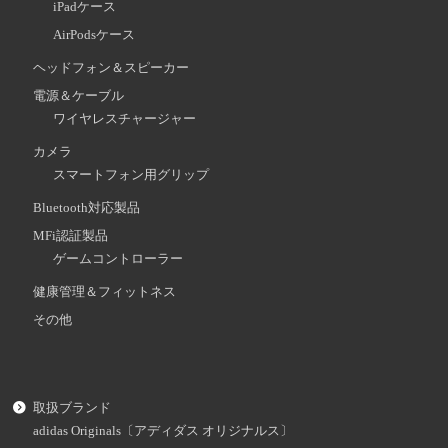
iPadケース
AirPodsケース
ヘッドフォン＆スピーカー
電源＆ケーブル
ワイヤレスチャージャー
カメラ
スマートフォン用グリップ
Bluetooth対応製品
MFi認証製品
ゲームコントローラー
健康管理＆フィットネス
その他
取扱ブランド
adidas Originals〔アディダス オリジナルス〕