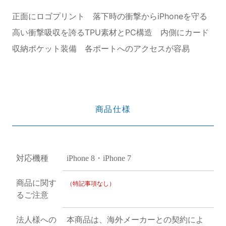
正面にロゴプリント 落下時の衝撃からiPhoneを守る
高い衝撃吸収を誇るTPU素材とPC構造 内側にカード
収納ポケット装備 各ポートへのアクセスが容易
商品仕様
対応機種
iPhone 8・iPhone 7
商品に関す
（特記事項なし）
るご注意
法人様への
本商品は、海外メーカーとの契約によ