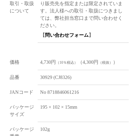
取引・取扱
り販売先を指定または限定されていま
について
す。法人様への取引・取扱につきまし
ては、弊社担当窓口まで問い合わせく
ださい。
【
問い合わせフォーム
】
価格
4,730円
（4,300円
）
（10％税込）
（税抜）
品番
30929 (CJ8326)
JANコード
No 8718846061216
パッケージ
195 × 102 × 15mm
サイズ
パッケージ
102g