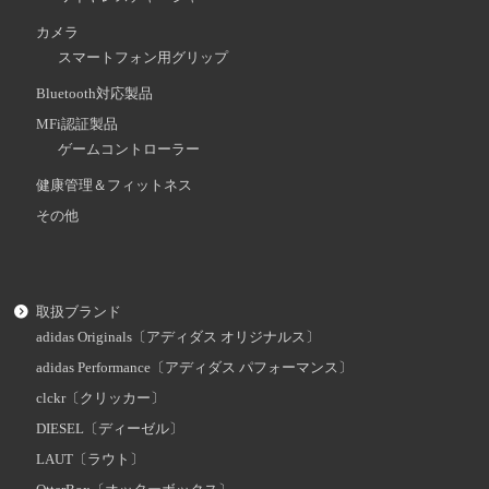
カメラ
スマートフォン用グリップ
Bluetooth対応製品
MFi認証製品
ゲームコントローラー
健康管理＆フィットネス
その他
取扱ブランド
adidas Originals〔アディダス オリジナルス〕
adidas Performance〔アディダス パフォーマンス〕
clckr〔クリッカー〕
DIESEL〔ディーゼル〕
LAUT〔ラウト〕