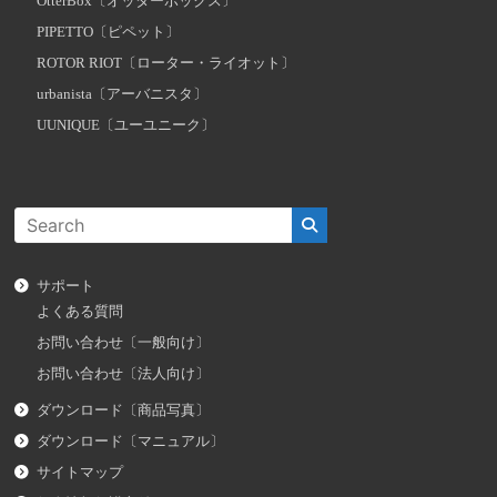
OtterBox〔オッターボックス〕
PIPETTO〔ピペット〕
ROTOR RIOT〔ローター・ライオット〕
urbanista〔アーバニスタ〕
UUNIQUE〔ユーユニーク〕
サポート
よくある質問
お問い合わせ〔一般向け〕
お問い合わせ〔法人向け〕
ダウンロード〔商品写真〕
ダウンロード〔マニュアル〕
サイトマップ