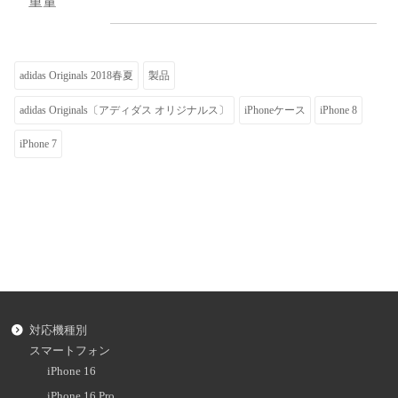
重量
adidas Originals 2018春夏
製品
adidas Originals〔アディダス オリジナルス〕
iPhoneケース
iPhone 8
iPhone 7
対応機種別
スマートフォン
iPhone 16
iPhone 16 Pro