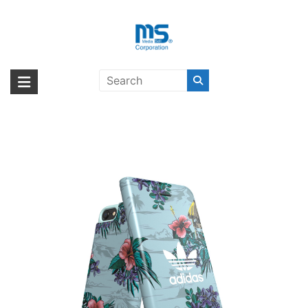
Skip
to
content
【取扱終了製品】adidas Originals
海外輸入ブランド商品｜株式会社
海外事業部が取り揃えている海外輸入商品には、日本では珍しい「海外ブ
Floral Booklet case iPhone 8 Ash
ランド」をはじめ「ユニークな商品」「機能的な商品」「コストパフォー
エム・エス・シー
Grey〔アディダス〕
マンスの高い商品」など厳選した高品質な商品を取り扱っています。