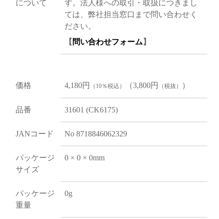
について
す。法人様への取引・取扱につきまし
ては、弊社担当窓口まで問い合わせく
ださい。
【
問い合わせフォーム
】
価格
4,180円
（3,800円
）
（10％税込）
（税抜）
品番
31601 (CK6175)
JANコード
No 8718846062329
パッケージ
0 × 0 × 0mm
サイズ
パッケージ
0g
重量