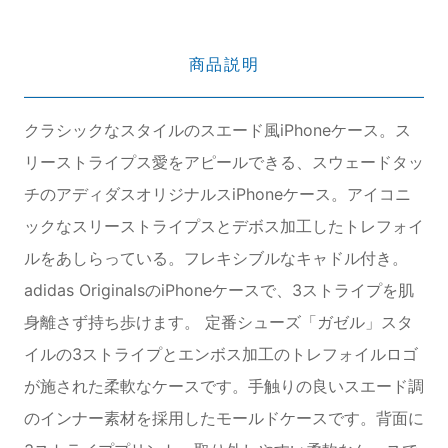
商品説明
クラシックなスタイルのスエード風iPhoneケース。ス
リーストライプス愛をアピールできる、スウェードタッ
チのアディダスオリジナルスiPhoneケース。アイコニ
ックなスリーストライプスとデボス加工したトレフォイ
ルをあしらっている。フレキシブルなキャドル付き。
adidas OriginalsのiPhoneケースで、3ストライプを肌
身離さず持ち歩けます。 定番シューズ「ガゼル」スタ
イルの3ストライプとエンボス加工のトレフォイルロゴ
が施された柔軟なケースです。手触りの良いスエード調
のインナー素材を採用したモールドケースです。背面に