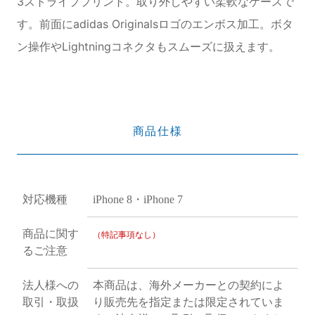
3ストライププリント。取り外しやすい柔軟なケースで
す。前面にadidas Originalsロゴのエンボス加工。ボタ
ン操作やLightningコネクタもスムーズに扱えます。
商品仕様
対応機種
iPhone 8・iPhone 7
商品に関す
（特記事項なし）
るご注意
法人様への
本商品は、海外メーカーとの契約によ
取引・取扱
り販売先を指定または限定されていま