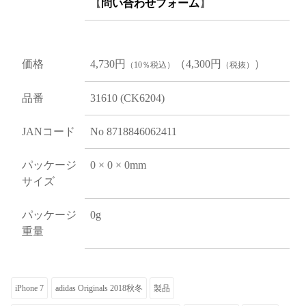
【
問い合わせフォーム
】
価格
4,730円
（4,300円
）
（10％税込）
（税抜）
品番
31610 (CK6204)
JANコード
No 8718846062411
パッケージ
0 × 0 × 0mm
サイズ
パッケージ
0g
重量
iPhone 7
adidas Originals 2018秋冬
製品