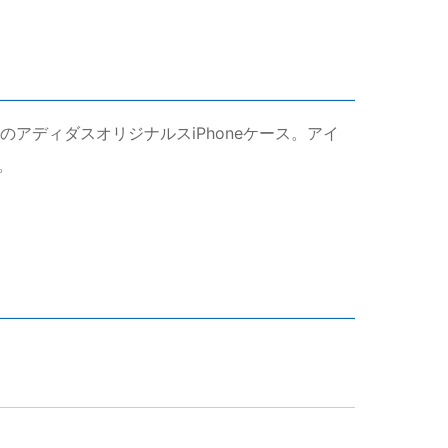
アディダスオリジナルスiPhoneケース。アイ
。