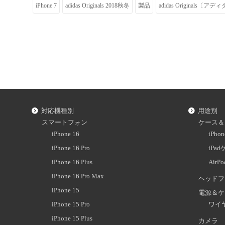
iPhone 7
adidas Originals 2018秋冬
製品
adidas Originals
対応機種別
用途別
スマートフォン
ケース＆
iPhone 16
iPh
iPhone 16 Pro
iPa
iPhone 16 Plus
AirP
iPhone 16 Pro Max
ヘッドフ
iPhone 15
電源＆ケ
iPhone 15 Pro
ワイ
iPhone 15 Plus
カメラ