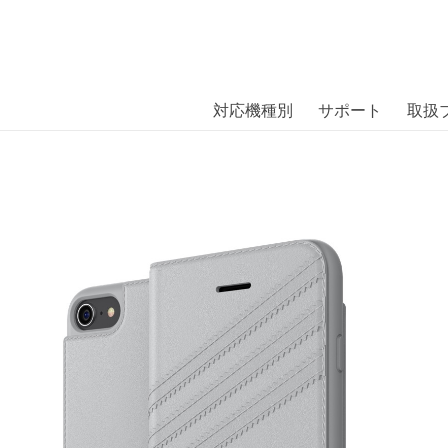
商品には、日本では珍しい「海外ブランド」をはじめ「ユニー
｜株式会社エム・エス・シー
扱っています。
ase GAZELLE iPhone 8 Grey〔アディダ
対応機種別
サポート
取扱