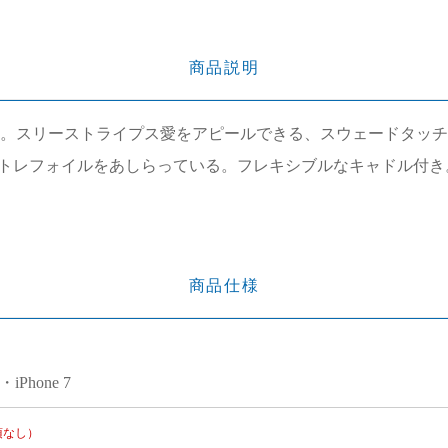
商品説明
ース。スリーストライプス愛をアピールできる、スウェードタッチの
トレフォイルをあしらっている。フレキシブルなキャドル付き
商品仕様
8・iPhone 7
項なし）