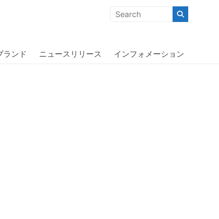
クな商品」「機能的な商品」「コストパフォーマンスの高い商
ス〕
ブランド
ニュースリリース
インフォメーション