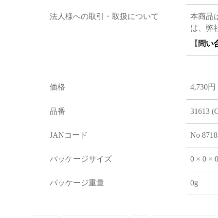
法人様への取引・取扱について
本商品
は、弊
【
問い
価格
4,730円
品番
31613 (
JANコード
No 8718
パッケージサイズ
0 × 0 ×
パッケージ重量
0g