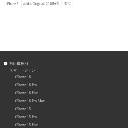
iPhone 7
adidas Originals 2018秋冬
製品
対応機種別
スマートフォン
iPhone 16
iPhone 16 Pro
iPhone 16 Plus
iPhone 16 Pro Max
iPhone 15
iPhone 15 Pro
iPhone 15 Plus