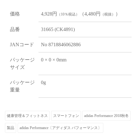
価格
4,928円
（4,480円
）
（10％税込）
（税抜）
品番
31665 (CK4891)
JANコード
No 8718846062886
パッケージ
0 × 0 × 0mm
サイズ
パッケージ
0g
重量
健康管理＆フィットネス
スマートフォン
adidas Performance 2018秋冬
製品
adidas Performance〔アディダス パフォーマンス〕