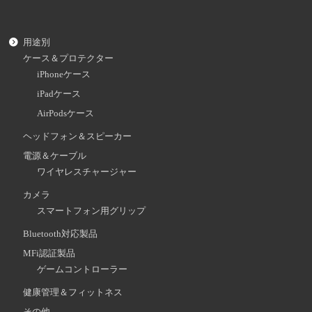
用途別
ケース＆プロテクター
iPhoneケース
iPadケース
AirPodsケース
ヘッドフォン＆スピーカー
電源＆ケーブル
ワイヤレスチャージャー
カメラ
スマートフォン用グリップ
Bluetooth対応製品
MFi認証製品
ゲームコントローラー
健康管理＆フィットネス
その他