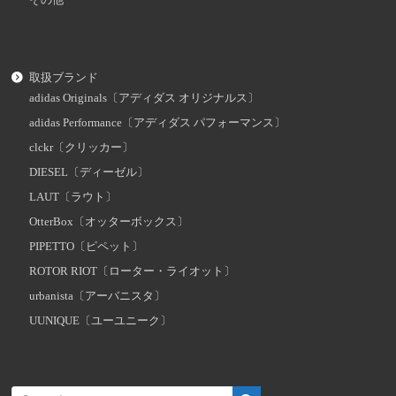
取扱ブランド
adidas Originals〔アディダス オリジナルス〕
adidas Performance〔アディダス パフォーマンス〕
clckr〔クリッカー〕
DIESEL〔ディーゼル〕
LAUT〔ラウト〕
OtterBox〔オッターボックス〕
PIPETTO〔ピペット〕
ROTOR RIOT〔ローター・ライオット〕
urbanista〔アーバニスタ〕
UUNIQUE〔ユーユニーク〕