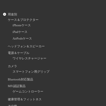
用途別
ケース＆プロテクター
iPhoneケース
iPadケース
AirPodsケース
ヘッドフォン＆スピーカー
電源＆ケーブル
ワイヤレスチャージャー
カメラ
スマートフォン用グリップ
Bluetooth対応製品
MFi認証製品
ゲームコントローラー
健康管理＆フィットネス
その他