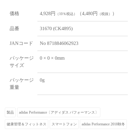
価格
4,928円
（4,480円
）
（10％税込）
（税抜）
品番
31670 (CK4895)
JANコード
No 8718846062923
パッケージ
0 × 0 × 0mm
サイズ
パッケージ
0g
重量
製品
adidas Performance〔アディダス パフォーマンス〕
健康管理＆フィットネス
スマートフォン
adidas Performance 2018秋冬