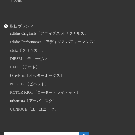
取扱ブランド
adidas Originals〔アディダス オリジナルス〕
adidas Performance〔アディダス パフォーマンス〕
clckr〔クリッカー〕
DIESEL〔ディーゼル〕
LAUT〔ラウト〕
OtterBox〔オッターボックス〕
PIPETTO〔ピペット〕
ROTOR RIOT〔ローター・ライオット〕
urbanista〔アーバニスタ〕
UUNIQUE〔ユーユニーク〕