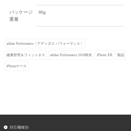
パッケージ
86g
重量
adidas Performance〔アディダス パフォーマンス〕
健康管理＆フィットネス
adidas Performance 2018秋冬
iPhone XR
製品
iPhoneケース
対応機種別