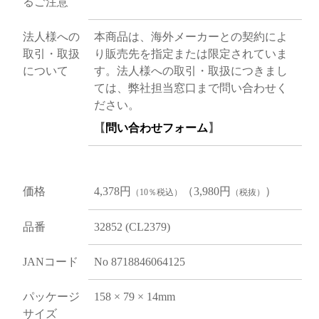
るご注意
法人様への
本商品は、海外メーカーとの契約によ
取引・取扱
り販売先を指定または限定されていま
について
す。法人様への取引・取扱につきまし
ては、弊社担当窓口まで問い合わせく
ださい。
【
問い合わせフォーム
】
価格
4,378円
（3,980円
）
（10％税込）
（税抜）
品番
32852 (CL2379)
JANコード
No 8718846064125
パッケージ
158 × 79 × 14mm
サイズ