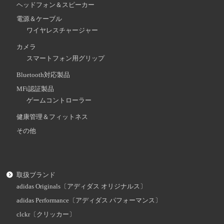
ヘッドフォン＆スピーカー
電源＆ケーブル
ワイヤレスチャージャー
カメラ
スマートフォン用グリップ
Bluetooth対応製品
MFi認証製品
ゲームコントローラー
健康管理＆フィットネス
その他
取扱ブランド
adidas Originals〔アディダス オリジナルス〕
adidas Performance〔アディダス パフォーマンス〕
clckr〔クリッカー〕