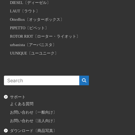
DIESEL〔ディーゼル〕
LAUT〔ラウト〕
OtterBox〔オッターボックス〕
PIPETTO〔ピペット〕
ROTOR RIOT〔ローター・ライオット〕
urbanista〔アーバニスタ〕
UUNIQUE〔ユーユニーク〕
サポート
よくある質問
お問い合わせ〔一般向け〕
お問い合わせ〔法人向け〕
ダウンロード〔商品写真〕