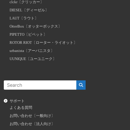
clckr〔クリッカー〕
DIESEL〔ディーゼル〕
LAUT〔ラウト〕
OtterBox〔オッターボックス〕
PIPETTO〔ピペット〕
ROTOR RIOT〔ローター・ライオット〕
urbanista〔アーバニスタ〕
UUNIQUE〔ユーユニーク〕
サポート
よくある質問
お問い合わせ〔一般向け〕
お問い合わせ〔法人向け〕