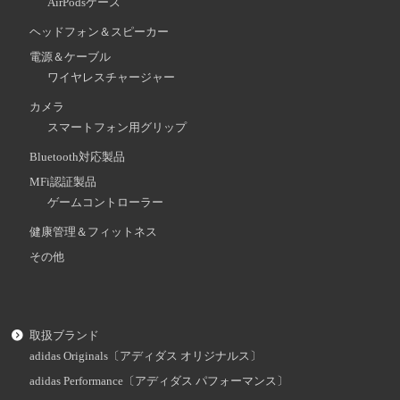
AirPodsケース
ヘッドフォン＆スピーカー
電源＆ケーブル
ワイヤレスチャージャー
カメラ
スマートフォン用グリップ
Bluetooth対応製品
MFi認証製品
ゲームコントローラー
健康管理＆フィットネス
その他
取扱ブランド
adidas Originals〔アディダス オリジナルス〕
adidas Performance〔アディダス パフォーマンス〕