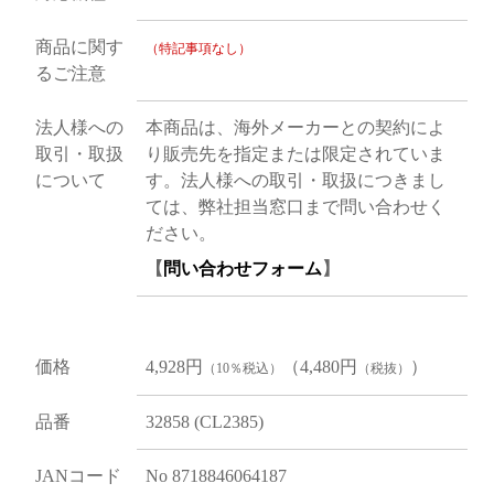
商品に関す
（特記事項なし）
るご注意
法人様への
本商品は、海外メーカーとの契約によ
取引・取扱
り販売先を指定または限定されていま
について
す。法人様への取引・取扱につきまし
ては、弊社担当窓口まで問い合わせく
ださい。
【
問い合わせフォーム
】
価格
4,928円
（4,480円
）
（10％税込）
（税抜）
品番
32858 (CL2385)
JANコード
No 8718846064187