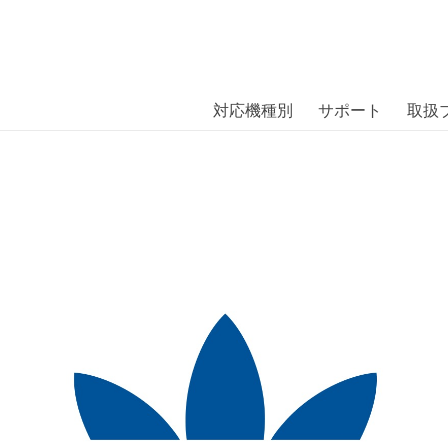
商品には、日本では珍しい「海外ブランド」をはじめ「ユニー
｜株式会社エム・エス・シー
扱っています。
nce Folio Grip Case FW18 iPh
対応機種別
サポート
取扱