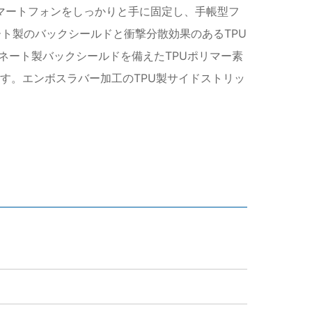
のスマートフォンをしっかりと手に固定し、手帳型フ
ト製のバックシールドと衝撃分散効果のあるTPU
ネート製バックシールドを備えたTPUポリマー素
ます。エンボスラバー加工のTPU製サイドストリッ