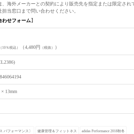
は、海外メーカーとの契約により販売先を指定または限定され
社担当窓口まで問い合わせください。
合わせフォーム
】
（4,480円
）
（10％税込）
（税抜）
CL2386)
846064194
1 × 13mm
アディダス パフォーマンス〕
健康管理＆フィットネス
adidas Performance 2018秋冬