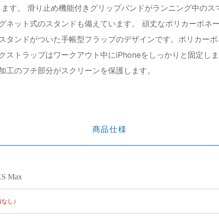
を保護します。 滑り止め機能付きグリップバンドがランニング中
グネット式のスタンドも備えています。 頑丈なポリカーボネー
スタンドがついた手帳型フラップのデザインです。ポリカーボ
ストラップはワークアウト中にiPhoneをしっかりと固定し
加工のフチ部分がスクリーンを保護します。
商品仕様
XS Max
項なし）