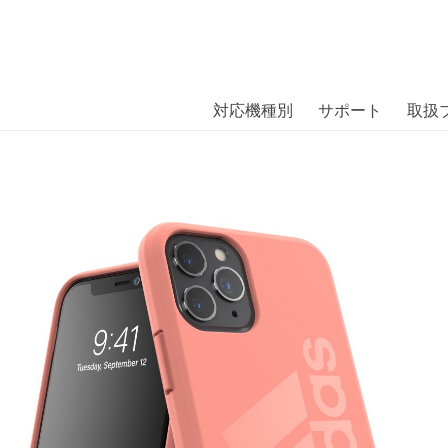
商品には、日本では珍しい「海外ブランド」をはじめ「ユニー
｜株式会社エム・エス・シー
扱っています。
ce Terra Bio Case SS20 iPhon
対応機種別
サポート
取扱