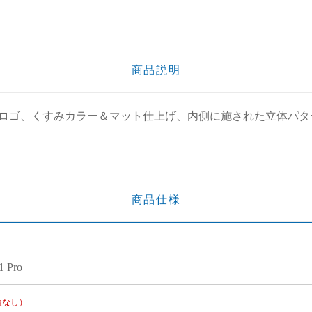
商品説明
ロゴ、くすみカラー＆マット仕上げ、内側に施された立体パタ
商品仕様
1 Pro
項なし）