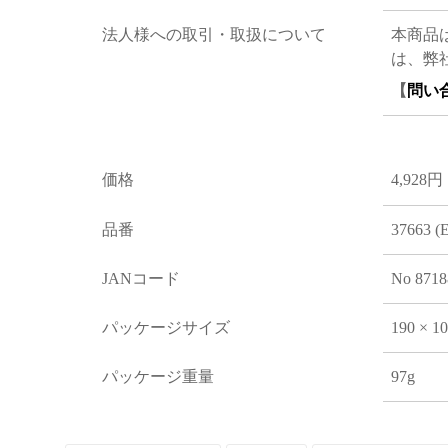
法人様への取引・取扱について
本商品
は、弊
【
問い
価格
4,928円
品番
37663 (
JANコード
No 8718
パッケージサイズ
190 × 1
パッケージ重量
97g