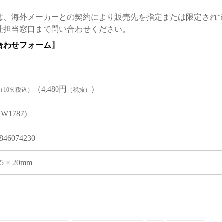
は、海外メーカーとの契約により販売先を指定または限定され
社担当窓口まで問い合わせください。
合わせフォーム
】
（4,480円
）
（10％税込）
（税抜）
EW1787)
846074230
05 × 20mm