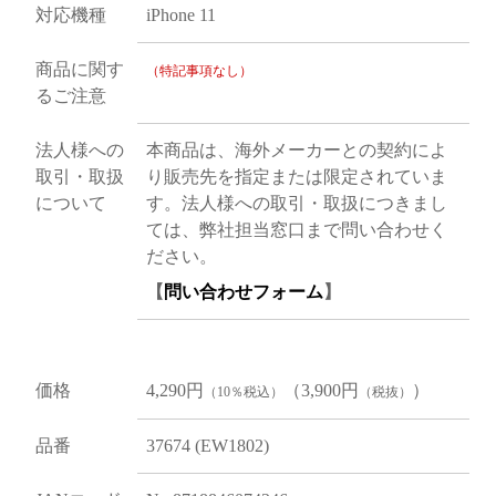
対応機種
iPhone 11
商品に関す
（特記事項なし）
るご注意
法人様への
本商品は、海外メーカーとの契約によ
取引・取扱
り販売先を指定または限定されていま
について
す。法人様への取引・取扱につきまし
ては、弊社担当窓口まで問い合わせく
ださい。
【
問い合わせフォーム
】
価格
4,290円
（3,900円
）
（10％税込）
（税抜）
品番
37674 (EW1802)