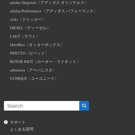
adidas Originals〔アディダス オリジナルス〕
adidas Performance〔アディダス パフォーマンス〕
clckr〔クリッカー〕
DIESEL〔ディーゼル〕
LAUT〔ラウト〕
OtterBox〔オッターボックス〕
PIPETTO〔ピペット〕
ROTOR RIOT〔ローター・ライオット〕
urbanista〔アーバニスタ〕
UUNIQUE〔ユーユニーク〕
サポート
よくある質問