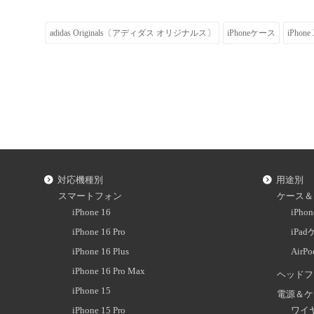
adidas Originals〔アディダス オリジナルス〕
iPhoneケース
iPhone
対応機種別
用途別
スマートフォン
ケース＆
iPhone 16
iPh
iPhone 16 Pro
iPa
iPhone 16 Plus
AirP
iPhone 16 Pro Max
ヘッドフ
iPhone 15
電源＆ケ
iPhone 15 Pro
ワイ