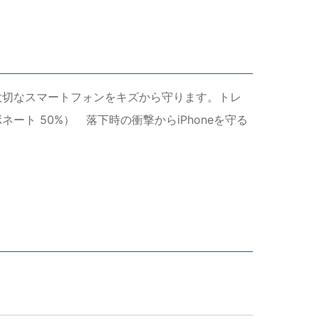
で、大切なスマートフォンをキズから守ります。トレ
ート 50%） 落下時の衝撃からiPhoneを守る