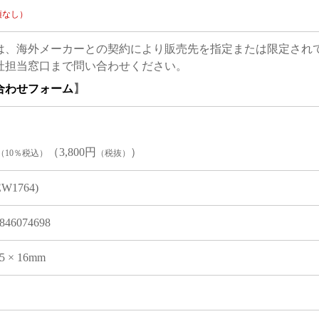
項なし）
は、海外メーカーとの契約により販売先を指定または限定され
社担当窓口まで問い合わせください。
合わせフォーム
】
（3,800円
）
（10％税込）
（税抜）
EW1764)
846074698
15 × 16mm