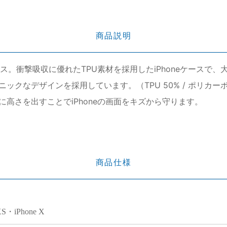
商品説明
ース。衝撃吸収に優れたTPU素材を採用したiPhoneケース
クなデザインを採用しています。（TPU 50% / ポリカーボネ
に高さを出すことでiPhoneの画面をキズから守ります。
商品仕様
XS・iPhone X