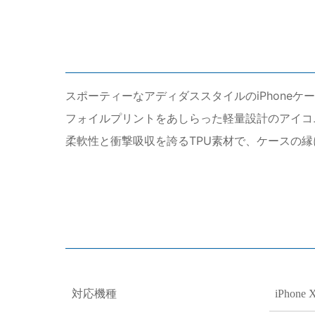
スポーティーなアディダススタイルのiPhoneケ
フォイルプリントをあしらった軽量設計のアイコニッ
柔軟性と衝撃吸収を誇るTPU素材で、ケースの縁
対応機種
iPhone 