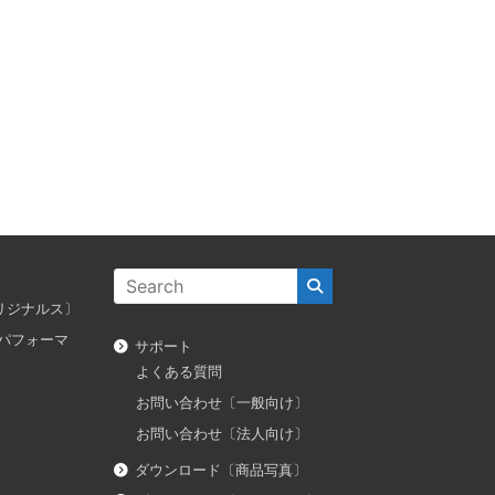
ス オリジナルス〕
ダス パフォーマ
サポート
よくある質問
お問い合わせ〔一般向け〕
お問い合わせ〔法人向け〕
ダウンロード〔商品写真〕