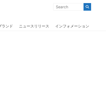
クな商品」「機能的な商品」「コストパフォーマンスの高い商
〕
ブランド
ニュースリリース
インフォメーション