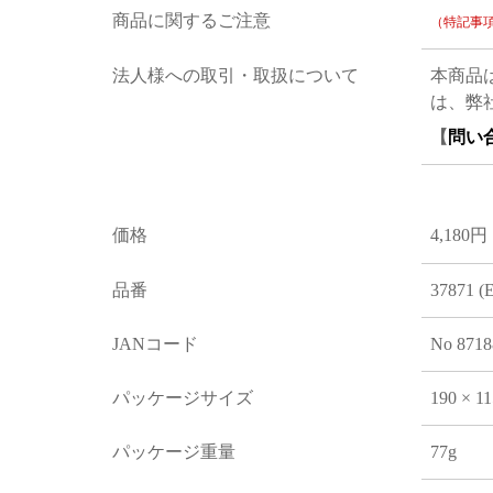
商品に関するご注意
（特記事
法人様への取引・取扱について
本商品
は、弊
【
問い
価格
4,180円
品番
37871 (
JANコード
No 8718
パッケージサイズ
190 × 1
パッケージ重量
77g