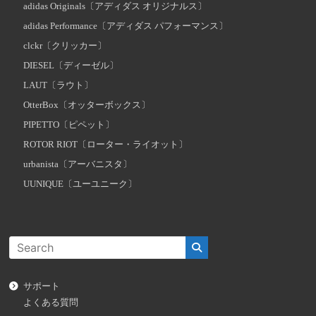
adidas Originals〔アディダス オリジナルス〕
adidas Performance〔アディダス パフォーマンス〕
clckr〔クリッカー〕
DIESEL〔ディーゼル〕
LAUT〔ラウト〕
OtterBox〔オッターボックス〕
PIPETTO〔ピペット〕
ROTOR RIOT〔ローター・ライオット〕
urbanista〔アーバニスタ〕
UUNIQUE〔ユーユニーク〕
サポート
よくある質問