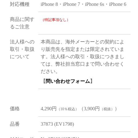
対応機種
iPhone 8・iPhone 7・iPhone 6s・iPhone 6
商品に関す
（特記事項なし）
るご注意
法人様への
本商品は、海外メーカーとの契約によ
取引・取扱
り販売先を指定または限定されていま
について
す。法人様への取引・取扱につきまし
ては、弊社担当窓口まで問い合わせく
ださい。
【
問い合わせフォーム
】
価格
4,290円
（3,900円
）
（10％税込）
（税抜）
品番
37873 (EV1798)